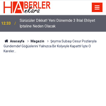
m
Sürücüler Dikkat! Yeni Dönemde 3 İhlal Ehliyet
12:33
İptaline Neden Olacak
Anasayfa
Magazin
Şeyma Subaşı Cesur Pozlarıyla
Gündemde! Göğüslerini Yalnızca Bir Kolyeyle Kapattı! İşte O
Kareler...