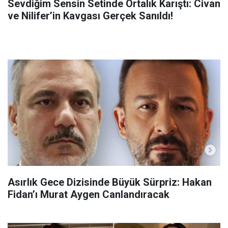
Sevdiğim Sensin Setinde Ortalık Karıştı: Civan
ve Nilifer’in Kavgası Gerçek Sanıldı!
Asırlık Gece Dizisinde Büyük Sürpriz: Hakan
Fidan’ı Murat Aygen Canlandıracak