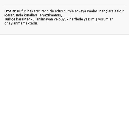
UYARI:
Küfür, hakaret, rencide edici cümleler veya imalar, inançlara saldırı
içeren, imla kuralları ile yazılmamış,
Türkçe karakter kullanılmayan ve büyük harflerle yazılmış yorumlar
onaylanmamaktadır.