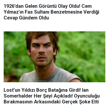
1926’dan Gelen Görüntü Olay Oldu! Cem
Yılmaz'ın Fas Sultanı Benzetmesine Verdiği
Cevap Gündem Oldu
Lost’un Yıldızı Borç Batağına Girdi! Ian
Somerhalder Her Şeyi Açıkladı! Oyunculuğu
Bırakmasının Arkasındaki Gerçek Şoke Etti