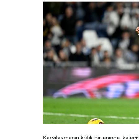
Karşılaşmanın kritik bir anında, kaleciy