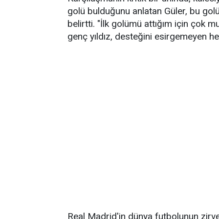
golü bulduğunu anlatan Güler, bu golü
belirtti. "İlk golümü attığım için çok
genç yıldız, desteğini esirgemeyen herk
Real Madrid'in dünya futbolunun zirv