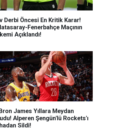
v Derbi Öncesi En Kritik Karar!
latasaray-Fenerbahçe Maçının
kemi Açıklandı!
Bron James Yıllara Meydan
udu! Alperen Şengün'lü Rockets'ı
hadan Sildi!