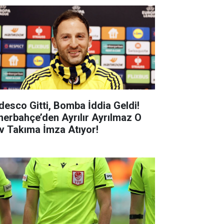
desco Gitti, Bomba İddia Geldi!
nerbahçe’den Ayrılır Ayrılmaz O
v Takıma İmza Atıyor!