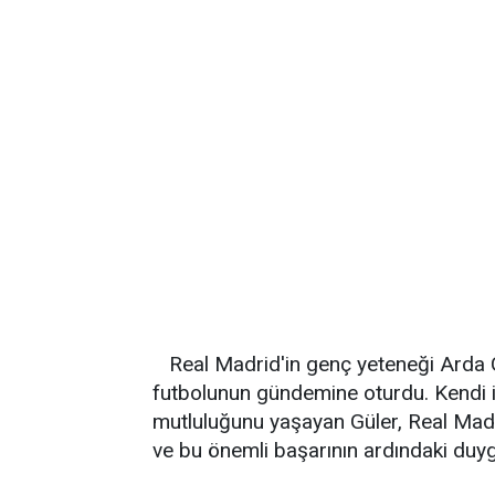
Real Madrid'in genç yeteneği Arda G
futbolunun gündemine oturdu. Kendi i
mutluluğunu yaşayan Güler, Real Madri
ve bu önemli başarının ardındaki duygu