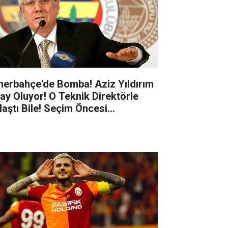
nerbahçe'de Bomba! Aziz Yıldırım
ay Oluyor! O Teknik Direktörle
laştı Bile! Seçim Öncesi
nerbahçe Karıştı!