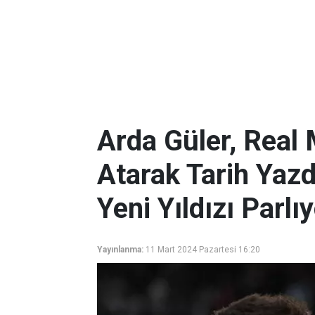
Arda Güler, Real 
Atarak Tarih Yaz
Yeni Yıldızı Parlı
Yayınlanma:
11 Mart 2024 Pazartesi 16:20