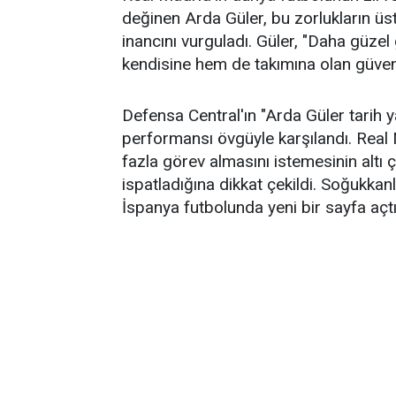
değinen Arda Güler, bu zorlukların ü
inancını vurguladı. Güler, "Daha güzel
kendisine hem de takımına olan güvenin
Defensa Central'ın "Arda Güler tarih y
performansı övgüyle karşılandı. Real 
fazla görev almasını istemesinin altı çiz
ispatladığına dikkat çekildi. Soğukkanlı
İspanya futbolunda yeni bir sayfa açtığı