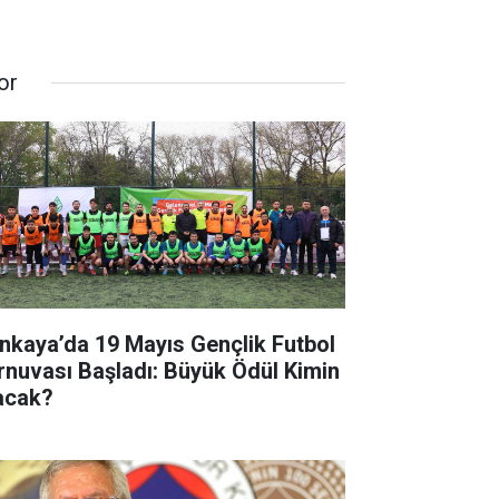
or
nkaya’da 19 Mayıs Gençlik Futbol
rnuvası Başladı: Büyük Ödül Kimin
acak?