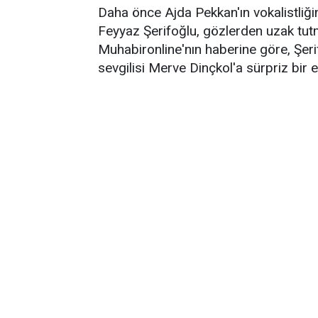
Daha önce Ajda Pekkan'ın vokalistliği
Feyyaz Şerifoğlu, gözlerden uzak tutm
Muhabironline'nın haberine göre, Şerifo
sevgilisi Merve Dinçkol'a sürpriz bir evli