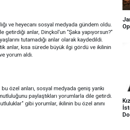
Ja
nlığı ve heyecanı sosyal medyada gündem oldu.
Op
le getirdiği anlar, Dinçkol'un "Şaka yapıyorsun?"
zyaşlarını tutamadığı anlar olarak kaydedildi.
anlar, kısa sürede büyük ilgi gördü ve ikilinin
ve yorum aldı.
 bu özel anları, sosyal medyada geniş yankı
 mutluluğunu paylaştıkları yorumlarla dile getirdi.
Kı
uluklar" gibi yorumlar, ikilinin bu özel anını
İst
Do