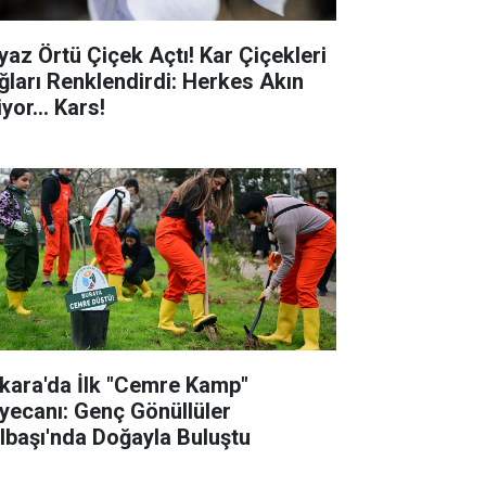
yaz Örtü Çiçek Açtı! Kar Çiçekleri
ğları Renklendirdi: Herkes Akın
yor... Kars!
kara'da İlk "Cemre Kamp"
yecanı: Genç Gönüllüler
lbaşı'nda Doğayla Buluştu