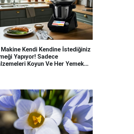
 Makine Kendi Kendine İstediğiniz
meği Yapıyor! Sadece
lzemeleri Koyun Ve Her Yemek
zır!