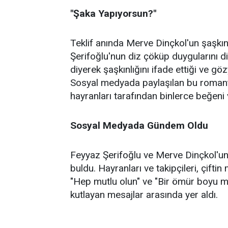
"Şaka Yapıyorsun?"
Teklif anında Merve Dinçkol'un şaşkı
Şerifoğlu'nun diz çöküp duygularını di
diyerek şaşkınlığını ifade ettiği ve gö
Sosyal medyada paylaşılan bu romantik 
hayranları tarafından binlerce beğeni 
Sosyal Medyada Gündem Oldu
Feyyaz Şerifoğlu ve Merve Dinçkol'un
buldu. Hayranları ve takipçileri, çiftin
"Hep mutlu olun" ve "Bir ömür boyu mutl
kutlayan mesajlar arasında yer aldı.