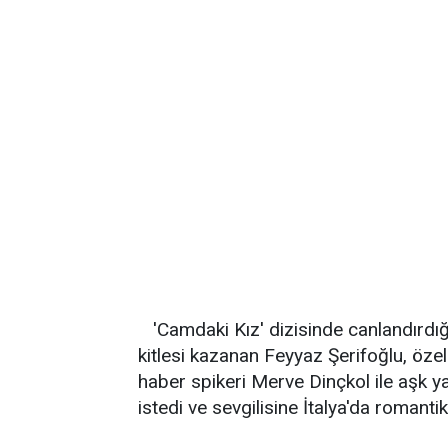
'Camdaki Kız' dizisinde canlandırdığ
kitlesi kazanan Feyyaz Şerifoğlu, öz
haber spikeri Merve Dinçkol ile aşk yaş
istedi ve sevgilisine İtalya'da romantik b