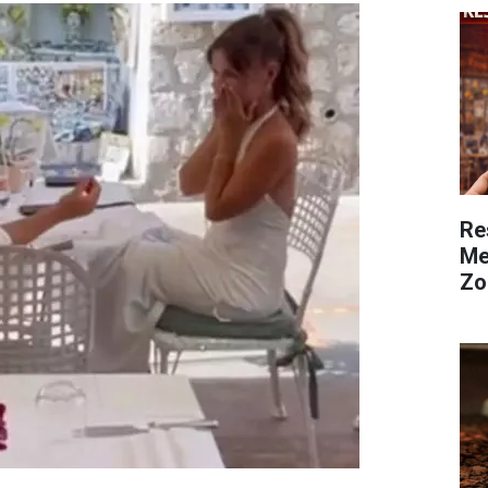
Re
Me
Zo