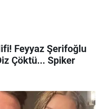
ifi! Feyyaz Şerifoğlu
iz Çöktü... Spiker