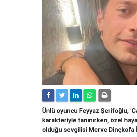
Ünlü oyuncu Feyyaz Şerifoğlu, 'C
karakteriyle tanınırken, özel hay
olduğu sevgilisi Merve Dinçkol'a İt