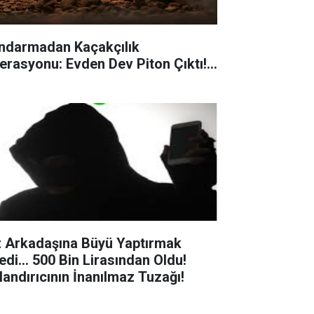
ndarmadan Kaçakçılık
erasyonu: Evden Dev Piton Çıktı!...
z Arkadaşına Büyü Yaptırmak
edi... 500 Bin Lirasından Oldu!
landırıcının İnanılmaz Tuzağı!