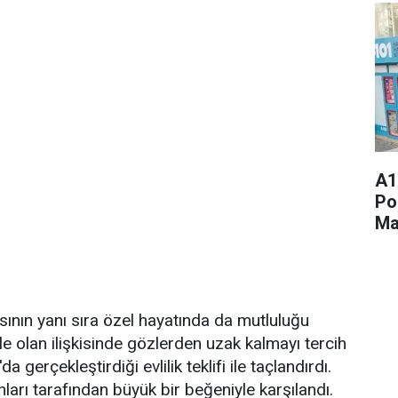
A1
Po
Ma
sının yanı sıra özel hayatında da mutluluğu
e olan ilişkisinde gözlerden uzak kalmayı tercih
 gerçekleştirdiği evlilik teklifi ile taçlandırdı.
nları tarafından büyük bir beğeniyle karşılandı.