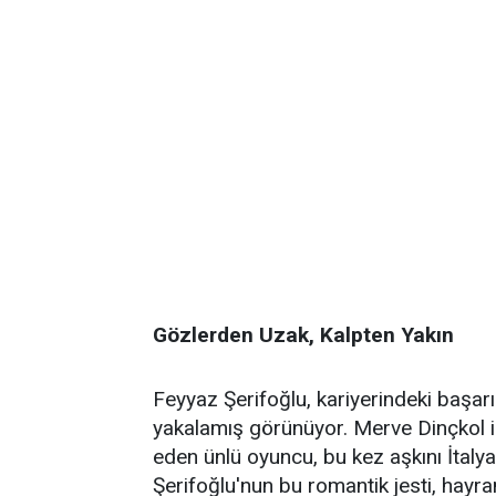
Gözlerden Uzak, Kalpten Yakın
Feyyaz Şerifoğlu, kariyerindeki başarı
yakalamış görünüyor. Merve Dinçkol il
eden ünlü oyuncu, bu kez aşkını İtalya'da
Şerifoğlu'nun bu romantik jesti, hayra