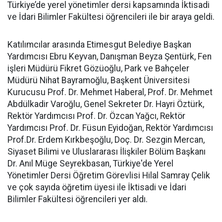
Türkiye’de yerel yönetimler dersi kapsamında İktisadi
ve İdari Bilimler Fakültesi öğrencileri ile bir araya geldi.
Katılımcılar arasında Etimesgut Belediye Başkan
Yardımcısı Ebru Keyvan, Danışman Beyza Şentürk, Fen
işleri Müdürü Fikret Gözüoğlu, Park ve Bahçeler
Müdürü Nihat Bayramoğlu, Başkent Üniversitesi
Kurucusu Prof. Dr. Mehmet Haberal, Prof. Dr. Mehmet
Abdülkadir Varoğlu, Genel Sekreter Dr. Hayri Öztürk,
Rektör Yardımcısı Prof. Dr. Özcan Yağcı, Rektör
Yardımcısı Prof. Dr. Füsun Eyidoğan, Rektör Yardımcısı
Prof.Dr. Erdem Kırkbeşoğlu, Doç. Dr. Sezgin Mercan,
Siyaset Bilimi ve Uluslararası İlişkiler Bölüm Başkanı
Dr. Anıl Müge Seyrekbasan, Türkiye'de Yerel
Yönetimler Dersi Öğretim Görevlisi Hilal Samray Çelik
ve çok sayıda öğretim üyesi ile İktisadi ve İdari
Bilimler Fakültesi öğrencileri yer aldı.