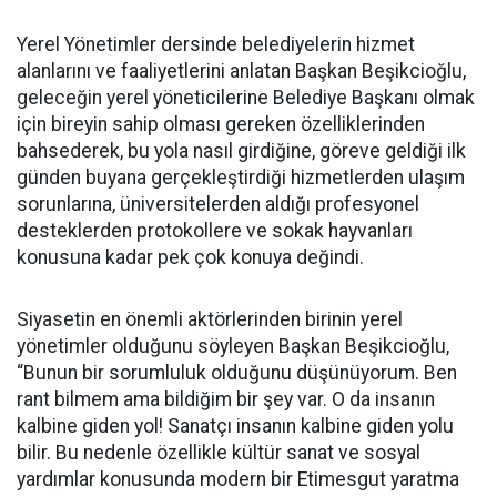
Yerel Yönetimler dersinde belediyelerin hizmet
alanlarını ve faaliyetlerini anlatan Başkan Beşikcioğlu,
geleceğin yerel yöneticilerine Belediye Başkanı olmak
için bireyin sahip olması gereken özelliklerinden
bahsederek, bu yola nasıl girdiğine, göreve geldiği ilk
günden buyana gerçekleştirdiği hizmetlerden ulaşım
sorunlarına, üniversitelerden aldığı profesyonel
desteklerden protokollere ve sokak hayvanları
konusuna kadar pek çok konuya değindi.
Siyasetin en önemli aktörlerinden birinin yerel
yönetimler olduğunu söyleyen Başkan Beşikcioğlu,
“Bunun bir sorumluluk olduğunu düşünüyorum. Ben
rant bilmem ama bildiğim bir şey var. O da insanın
kalbine giden yol! Sanatçı insanın kalbine giden yolu
bilir. Bu nedenle özellikle kültür sanat ve sosyal
yardımlar konusunda modern bir Etimesgut yaratma