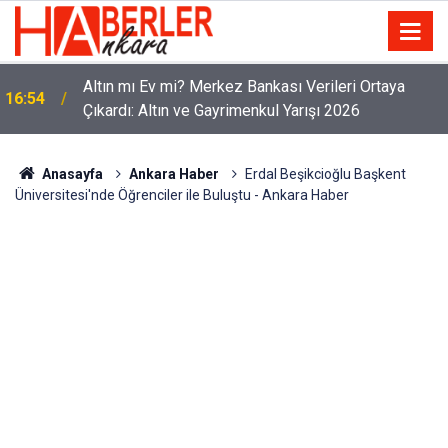
Altın mı Ev mi? Merkez Bankası Verileri Ortaya
16:54
Çıkardı: Altın ve Gayrimenkul Yarışı 2026
Anasayfa
Ankara Haber
Erdal Beşikcioğlu Başkent
Üniversitesi'nde Öğrenciler ile Buluştu - Ankara Haber