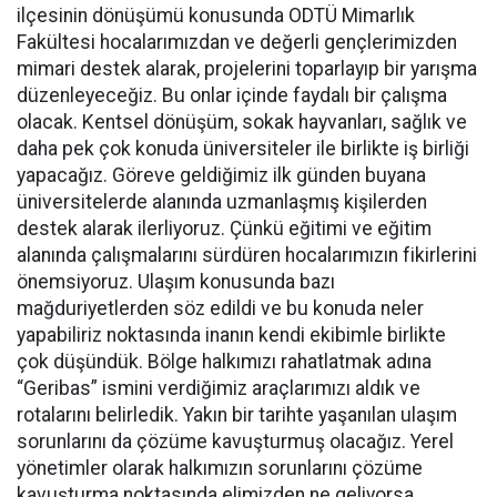
ilçesinin dönüşümü konusunda ODTÜ Mimarlık
Fakültesi hocalarımızdan ve değerli gençlerimizden
mimari destek alarak, projelerini toparlayıp bir yarışma
düzenleyeceğiz. Bu onlar içinde faydalı bir çalışma
olacak. Kentsel dönüşüm, sokak hayvanları, sağlık ve
daha pek çok konuda üniversiteler ile birlikte iş birliği
yapacağız. Göreve geldiğimiz ilk günden buyana
üniversitelerde alanında uzmanlaşmış kişilerden
destek alarak ilerliyoruz. Çünkü eğitimi ve eğitim
alanında çalışmalarını sürdüren hocalarımızın fikirlerini
önemsiyoruz. Ulaşım konusunda bazı
mağduriyetlerden söz edildi ve bu konuda neler
yapabiliriz noktasında inanın kendi ekibimle birlikte
çok düşündük. Bölge halkımızı rahatlatmak adına
“Geribas” ismini verdiğimiz araçlarımızı aldık ve
rotalarını belirledik. Yakın bir tarihte yaşanılan ulaşım
sorunlarını da çözüme kavuşturmuş olacağız. Yerel
yönetimler olarak halkımızın sorunlarını çözüme
kavuşturma noktasında elimizden ne geliyorsa