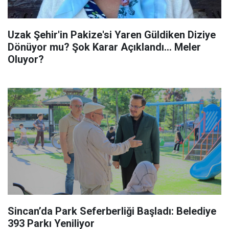
Uzak Şehir'in Pakize'si Yaren Güldiken Diziye
Dönüyor mu? Şok Karar Açıklandı... Meler
Oluyor?
Sincan’da Park Seferberliği Başladı: Belediye
393 Parkı Yeniliyor