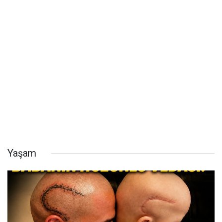
Yaşam