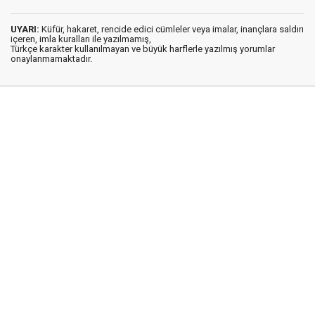
UYARI:
Küfür, hakaret, rencide edici cümleler veya imalar, inançlara saldırı
içeren, imla kuralları ile yazılmamış,
Türkçe karakter kullanılmayan ve büyük harflerle yazılmış yorumlar
onaylanmamaktadır.