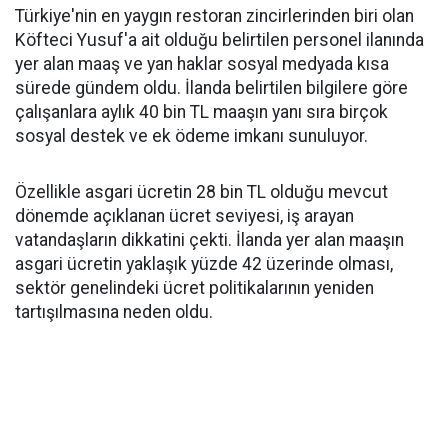
Türkiye'nin en yaygın restoran zincirlerinden biri olan
Köfteci Yusuf'a ait olduğu belirtilen personel ilanında
yer alan maaş ve yan haklar sosyal medyada kısa
sürede gündem oldu. İlanda belirtilen bilgilere göre
çalışanlara aylık 40 bin TL maaşın yanı sıra birçok
sosyal destek ve ek ödeme imkanı sunuluyor.
Özellikle asgari ücretin 28 bin TL olduğu mevcut
dönemde açıklanan ücret seviyesi, iş arayan
vatandaşların dikkatini çekti. İlanda yer alan maaşın
asgari ücretin yaklaşık yüzde 42 üzerinde olması,
sektör genelindeki ücret politikalarının yeniden
tartışılmasına neden oldu.