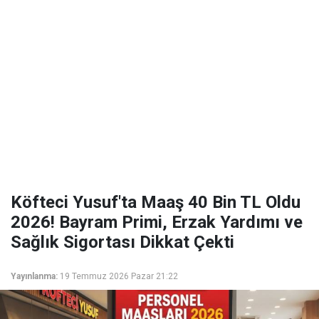
Köfteci Yusuf'ta Maaş 40 Bin TL Oldu
2026! Bayram Primi, Erzak Yardımı ve
Sağlık Sigortası Dikkat Çekti
Yayınlanma:
19 Temmuz 2026 Pazar 21:22