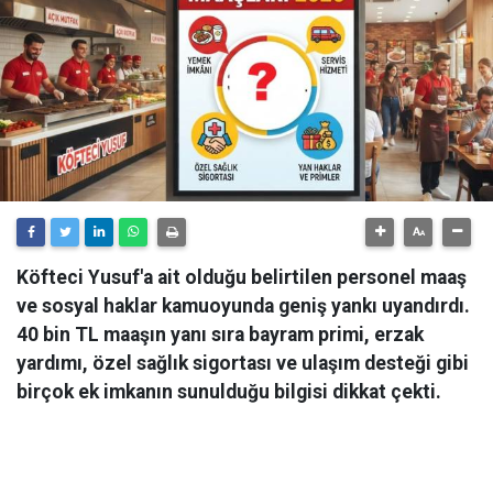
Köfteci Yusuf'a ait olduğu belirtilen personel maaş
ve sosyal haklar kamuoyunda geniş yankı uyandırdı.
40 bin TL maaşın yanı sıra bayram primi, erzak
yardımı, özel sağlık sigortası ve ulaşım desteği gibi
birçok ek imkanın sunulduğu bilgisi dikkat çekti.