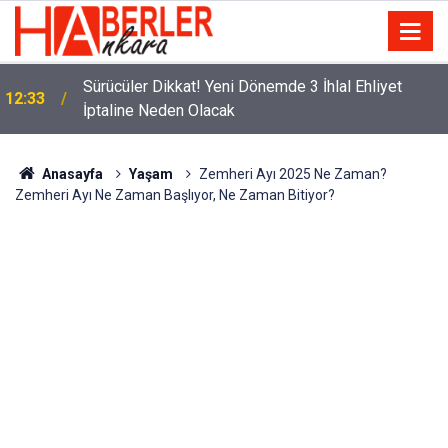
m
Sürücüler Dikkat! Yeni Dönemde 3 İhlal Ehliyet
12:33
İptaline Neden Olacak
Anasayfa
Yaşam
Zemheri Ayı 2025 Ne Zaman?
Zemheri Ayı Ne Zaman Başlıyor, Ne Zaman Bitiyor?