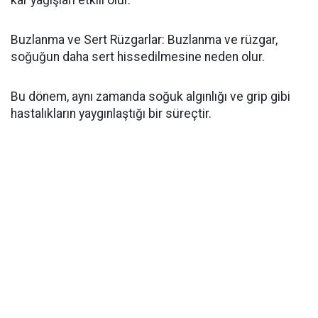
kar yağışları etkili olur.
Buzlanma ve Sert Rüzgarlar: Buzlanma ve rüzgar,
soğuğun daha sert hissedilmesine neden olur.
Bu dönem, aynı zamanda soğuk algınlığı ve grip gibi
hastalıkların yaygınlaştığı bir süreçtir.