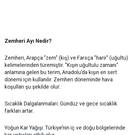
Zemheri Ayı Nedir?
Zemheri, Arapça "zem" (kış) ve Farsça "harir" (uğultu)
kelimelerinden türemiştir. "Kışın uğultulu zamanı"
anlamına gelen bu terim, Anadolu’da kışın en sert
dönemi için kullanılır. Zemheri döneminde hava
koşulları şu şekilde olur:
Sıcaklık Dalgalanmaları: Gündüz ve gece sıcaklık
farkları artar.
Yoğun Kar Yağışı: Türkiye’nin iç ve doğu bölgelerinde