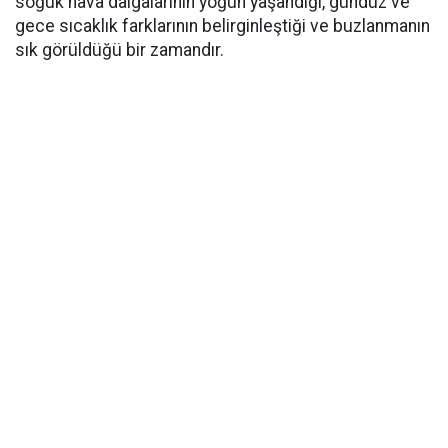
soğuk hava dalgalarının yoğun yaşandığı, gündüz ve
gece sıcaklık farklarının belirginleştiği ve buzlanmanın
sık görüldüğü bir zamandır.