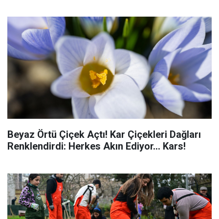
Beyaz Örtü Çiçek Açtı! Kar Çiçekleri Dağları
Renklendirdi: Herkes Akın Ediyor... Kars!