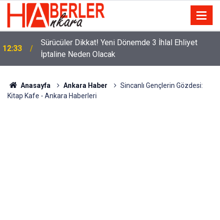
m
Sürücüler Dikkat! Yeni Dönemde 3 İhlal Ehliyet
12:33
İptaline Neden Olacak
Anasayfa
Ankara Haber
Sincanlı Gençlerin Gözdesi:
Kitap Kafe - Ankara Haberleri