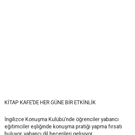
KİTAP KAFE’DE HER GÜNE BİR ETKİNLİK
İngilizce Konuşma Kulübü’nde öğrenciler yabancı
eğitimciler eşliğinde konuşma pratiği yapma fırsatı
buluyor, yabancı dil becerileri gelişiyor.