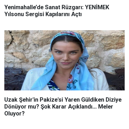
Yenimahalle’de Sanat Rüzgarı: YENİMEK
Yılsonu Sergisi Kapılarını Açtı
Uzak Şehir'in Pakize'si Yaren Güldiken Diziye
Dönüyor mu? Şok Karar Açıklandı... Meler
Oluyor?