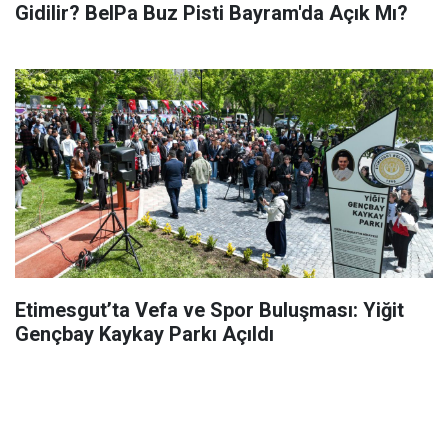
Gidilir? BelPa Buz Pisti Bayram'da Açık Mı?
Etimesgut’ta Vefa ve Spor Buluşması: Yiğit
Gençbay Kaykay Parkı Açıldı