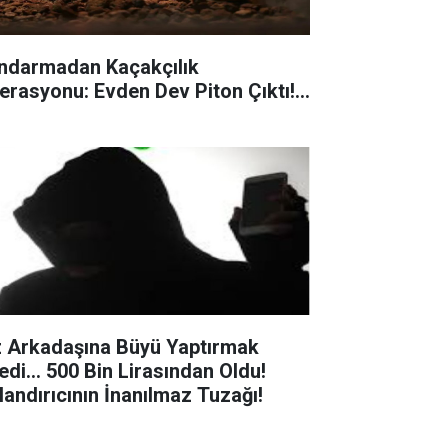
ndarmadan Kaçakçılık
erasyonu: Evden Dev Piton Çıktı!...
z Arkadaşına Büyü Yaptırmak
edi... 500 Bin Lirasından Oldu!
landırıcının İnanılmaz Tuzağı!