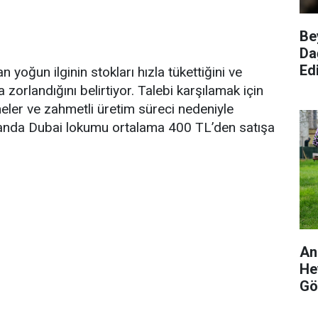
Be
Da
Edi
yoğun ilginin stokları hızla tükettiğini ve
 zorlandığını belirtiyor. Talebi karşılamak için
meler ve zahmetli üretim süreci nedeniyle
 Şu anda Dubai lokumu ortalama 400 TL’den satışa
An
He
Gö