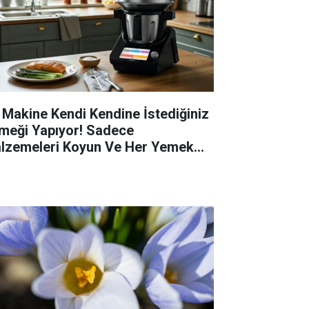
 Makine Kendi Kendine İstediğiniz
meği Yapıyor! Sadece
lzemeleri Koyun Ve Her Yemek
zır!