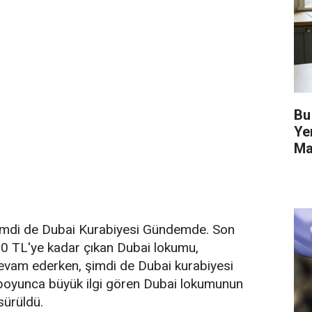
Bu
Ye
Ma
Ha
imdi de Dubai Kurabiyesi Gündemde. Son
00 TL'ye kadar çıkan Dubai lokumu,
vam ederken, şimdi de Dubai kurabiyesi
ı boyunca büyük ilgi gören Dubai lokumunun
sürüldü.