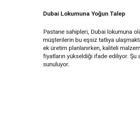
Dubai Lokumuna Yoğun Talep
Pastane sahipleri, Dubai lokumuna olan 
müşterilerin bu eşsiz tatlıya ulaşmakta
ek üretim planlanırken, kaliteli malze
fiyatların yükseldiği ifade ediliyor.
sunuluyor.