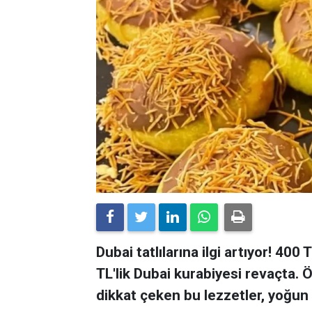
Dubai tatlılarına ilgi artıyor! 40
TL'lik Dubai kurabiyesi revaçta.
dikkat çeken bu lezzetler, yoğun t