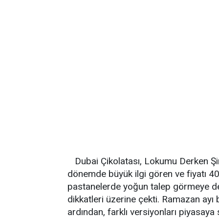
Dubai Çikolatası, Lokumu Derken Ş
dönemde büyük ilgi gören ve fiyatı 4
pastanelerde yoğun talep görmeye de
dikkatleri üzerine çekti. Ramazan ay
ardından, farklı versiyonları piyasaya 