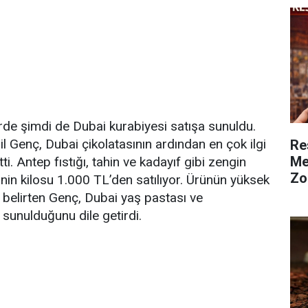
de şimdi de Dubai kurabiyesi satışa sunuldu.
l Genç, Dubai çikolatasının ardından en çok ilgi
Re
Me
i. Antep fıstığı, tahin ve kadayıf gibi zengin
Zo
inin kilosu 1.000 TL’den satılıyor. Ürünün yüksek
 belirten Genç, Dubai yaş pastası ve
sunulduğunu dile getirdi.