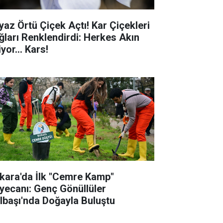
yaz Örtü Çiçek Açtı! Kar Çiçekleri
ğları Renklendirdi: Herkes Akın
yor... Kars!
kara'da İlk "Cemre Kamp"
yecanı: Genç Gönüllüler
lbaşı'nda Doğayla Buluştu