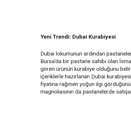
Yeni Trendi: Dubai Kurabiyesi
Dubai lokumunun ardından pastaneler
Bursa'da bir pastane sahibi olan İsmai
gören ürünün kurabiye olduğunu belirtt
içeriklerle hazırlanan Dubai kurabiyes
fiyatına rağmen yoğun ilgi gördüğünü
magnoliasının da pastanelerde satışa 