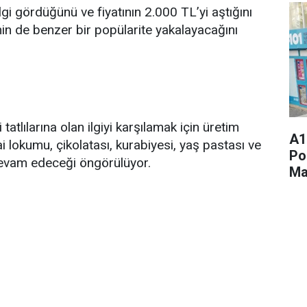
gi gördüğünü ve fiyatının 2.000 TL’yi aştığını
nin de benzer bir popülarite yakalayacağını
 tatlılarına olan ilgiyi karşılamak için üretim
A1
ai lokumu, çikolatası, kurabiyesi, yaş pastası ve
Po
devam edeceği öngörülüyor.
Ma