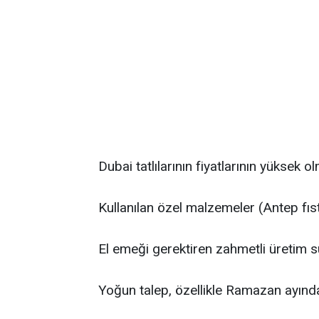
Dubai tatlılarının fiyatlarının yüksek 
Kullanılan özel malzemeler (Antep fıstığı
El emeği gerektiren zahmetli üretim s
Yoğun talep, özellikle Ramazan ayında