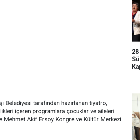
28
Sü
Kap
aşı Belediyesi tarafından hazırlanan tiyatro,
likleri içeren programlara çocuklar ve aileleri
inde Mehmet Akif Ersoy Kongre ve Kültür Merkezi