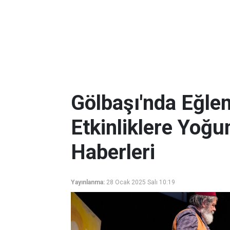
Gölbaşı'nda Eğle
Etkinliklere Yoğun
Haberleri
Yayınlanma:
28 Ocak 2025 Salı 10:19