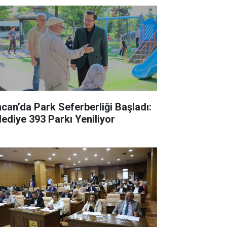
ncan’da Park Seferberliği Başladı:
lediye 393 Parkı Yeniliyor