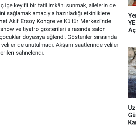
 içe keyifli bir tatil imkânı sunmak, ailelerin de
ini sağlamak amacıyla hazırladığı etkinliklere
Ye
met Akif Ersoy Kongre ve Kültür Merkezi’nde
YE
how ve tiyatro gösterileri sırasında salon
Aç
a çocuklar doyasıya eğlendi. Gösteriler sırasında
n veliler de unutulmadı. Akşam saatlerinde veliler
terileri sahnelendi.
Uz
Gü
Ka