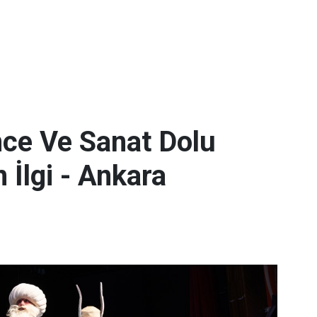
nce Ve Sanat Dolu
 İlgi - Ankara