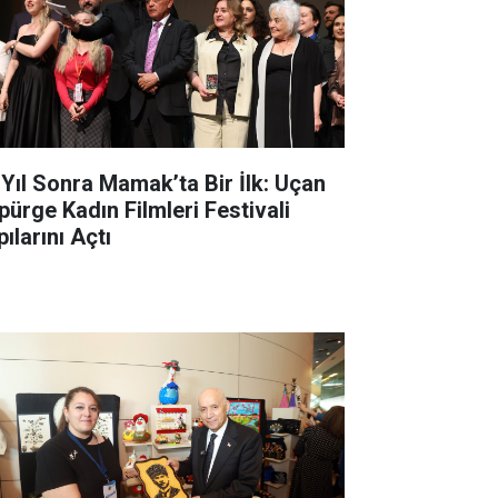
 Yıl Sonra Mamak’ta Bir İlk: Uçan
pürge Kadın Filmleri Festivali
ılarını Açtı