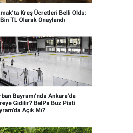
mak’ta Kreş Ücretleri Belli Oldu:
 Bin TL Olarak Onaylandı
rban Bayramı’nda Ankara’da
reye Gidilir? BelPa Buz Pisti
yram'da Açık Mı?