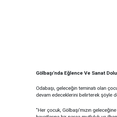
Gölbaşı'nda Eğlence Ve Sanat Dolu E
Odabaşı, geleceğin teminatı olan çoc
devam edeceklerini belirterek şöyle d
"Her çocuk, Gölbaşı’mızın geleceğine aç
hayatlarına bir parça mutluluk ve ilha