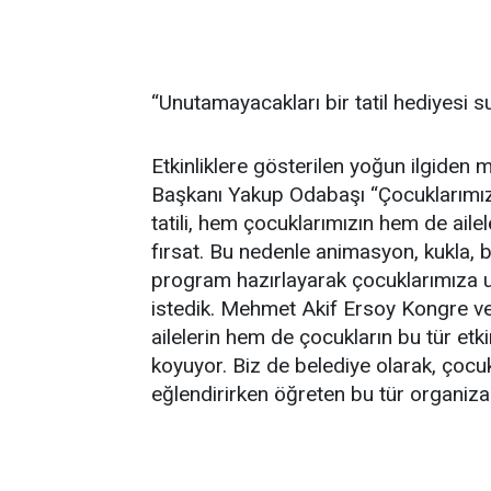
“Unutamayacakları bir tatil hediyesi 
Etkinliklere gösterilen yoğun ilgiden 
Başkanı Yakup Odabaşı “Çocuklarımızı
tatili, hem çocuklarımızın hem de ailel
fırsat. Bu nedenle animasyon, kukla, b
program hazırlayarak çocuklarımıza u
istedik. Mehmet Akif Ersoy Kongre ve
ailelerin hem de çocukların bu tür etki
koyuyor. Biz de belediye olarak, çocukl
eğlendirirken öğreten bu tür organizas