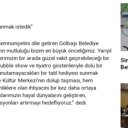
sunmak istedik”
memnuniyetini dile getiren Gölbaşı Belediye
n mutluluğu bizim en büyük önceliğimiz. Yarıyıl
erimizin bir arada güzel vakit geçirebileceği bir
Si
ubble show ve tiyatro gösterileriyle dolu bir
Be
nutamayacakları bir tatil hediyesi sunmak
 Kültür Merkezi’nin dolup taşması, hem
nliklere olan ihtiyacını bir kez daha ortaya
arımızın hayal dünyalarını geliştiren,
yonları artırmayı hedefliyoruz.” dedi.