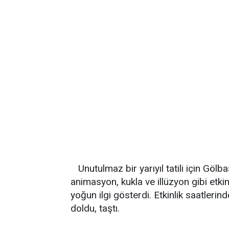
Unutulmaz bir yarıyıl tatili için Gölb
animasyon, kukla ve illüzyon gibi etkin
yoğun ilgi gösterdi. Etkinlik saatler
doldu, taştı.