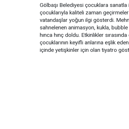
Gölbaşı Belediyesi çocuklara sanatla iç
çocuklarıyla kaliteli zaman geçirmeler
vatandaşlar yoğun ilgi gösterdi. Meh
sahnelenen animasyon, kukla, bubble s
hınca hınç doldu. Etkinlikler sırasınd
çocuklarının keyifli anlarına eşlik ede
içinde yetişkinler için olan tiyatro gös