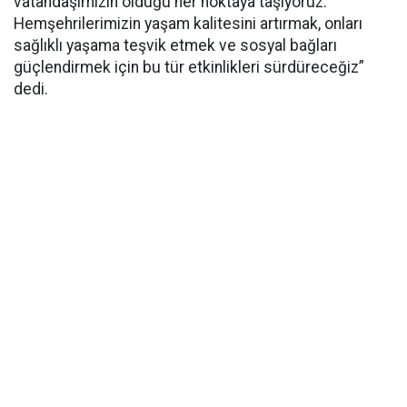
vatandaşımızın olduğu her noktaya taşıyoruz.
Hemşehrilerimizin yaşam kalitesini artırmak, onları
sağlıklı yaşama teşvik etmek ve sosyal bağları
güçlendirmek için bu tür etkinlikleri sürdüreceğiz”
dedi.