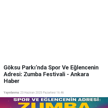
Göksu Parkı’nda Spor Ve Eğlencenin
Adresi: Zumba Festivali - Ankara
Haber
Yayınlanma:
23 Haziran 2025 Pazartesi 16:46