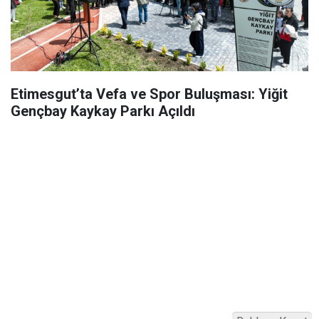
Etimesgut’ta Vefa ve Spor Buluşması: Yiğit
Gençbay Kaykay Parkı Açıldı