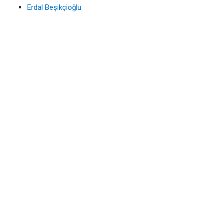
Erdal Beşikçioğlu