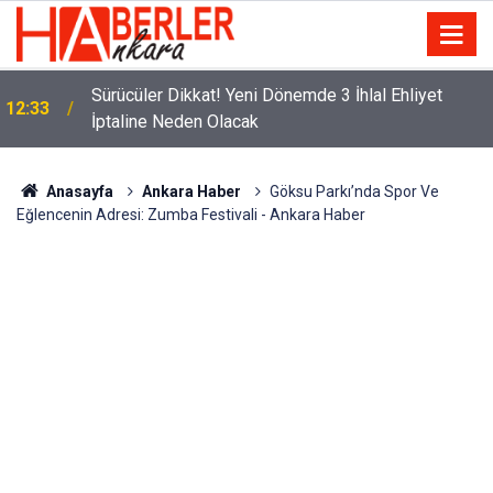
m
Sürücüler Dikkat! Yeni Dönemde 3 İhlal Ehliyet
12:33
İptaline Neden Olacak
Anasayfa
Ankara Haber
Göksu Parkı’nda Spor Ve
Eğlencenin Adresi: Zumba Festivali - Ankara Haber