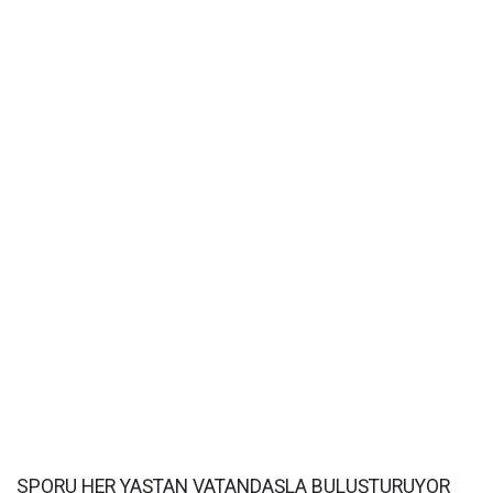
SPORU HER YAŞTAN VATANDAŞLA BULUŞTURUYOR