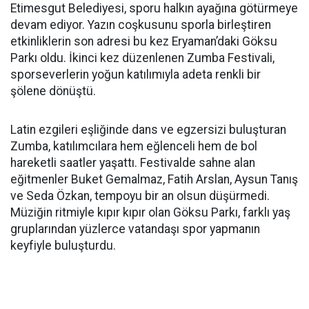
Etimesgut Belediyesi, sporu halkın ayağına götürmeye
devam ediyor. Yazın coşkusunu sporla birleştiren
etkinliklerin son adresi bu kez Eryaman’daki Göksu
Parkı oldu. İkinci kez düzenlenen Zumba Festivali,
sporseverlerin yoğun katılımıyla adeta renkli bir
şölene dönüştü.
Latin ezgileri eşliğinde dans ve egzersizi buluşturan
Zumba, katılımcılara hem eğlenceli hem de bol
hareketli saatler yaşattı. Festivalde sahne alan
eğitmenler Buket Gemalmaz, Fatih Arslan, Aysun Tanış
ve Seda Özkan, tempoyu bir an olsun düşürmedi.
Müziğin ritmiyle kıpır kıpır olan Göksu Parkı, farklı yaş
gruplarından yüzlerce vatandaşı spor yapmanın
keyfiyle buluşturdu.