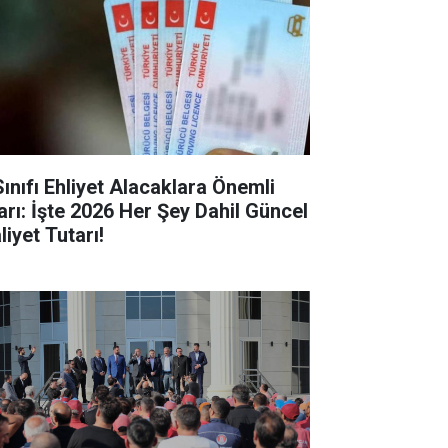
Sınıfı Ehliyet Alacaklara Önemli
arı: İşte 2026 Her Şey Dahil Güncel
iyet Tutarı!