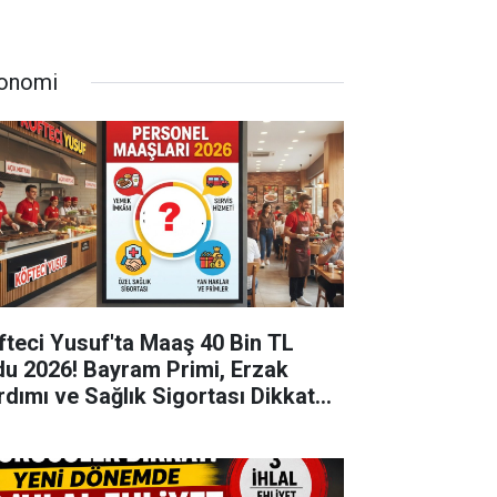
onomi
fteci Yusuf'ta Maaş 40 Bin TL
du 2026! Bayram Primi, Erzak
rdımı ve Sağlık Sigortası Dikkat
kti