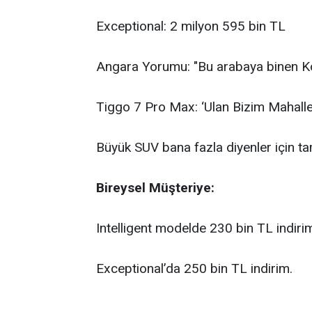
Exceptional: 2 milyon 595 bin TL
Angara Yorumu: "Bu arabaya binen Ko
Tiggo 7 Pro Max: ‘Ulan Bizim Mahall
Büyük SUV bana fazla diyenler için t
Bireysel Müşteriye:
Intelligent modelde 230 bin TL indiri
Exceptional’da 250 bin TL indirim.