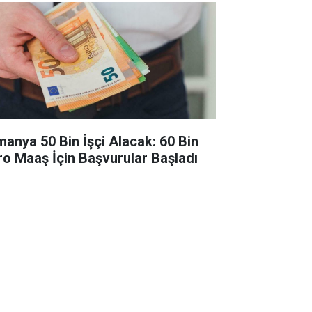
manya 50 Bin İşçi Alacak: 60 Bin
ro Maaş İçin Başvurular Başladı