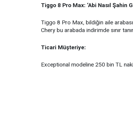
Tiggo 8 Pro Max: ‘Abi Nasıl Şahin G
Tiggo 8 Pro Max, bildiğin aile arabas
Chery bu arabada indirimde sınır tanı
Ticari Müşteriye:
Exceptional modeline 250 bin TL nakit