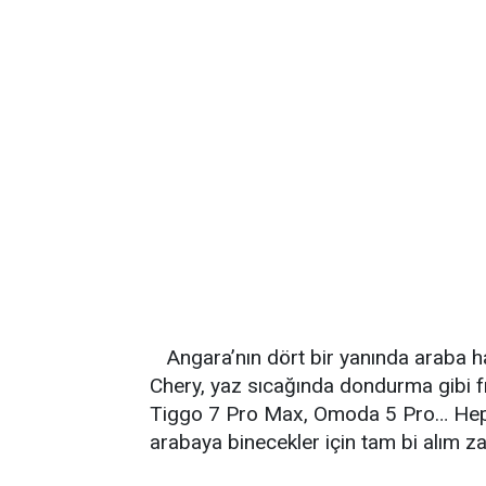
Angara’nın dört bir yanında araba 
Chery, yaz sıcağında dondurma gibi fı
Tiggo 7 Pro Max, Omoda 5 Pro… Hepsin
arabaya binecekler için tam bi alım z