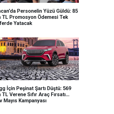
ncan’da Personelin Yüzü Güldü: 85
n TL Promosyon Ödemesi Tek
ferde Yatacak
gg İçin Peşinat Şartı Düştü: 569
 TL Verene Sıfır Araç Fırsatı...
v Mayıs Kampanyası