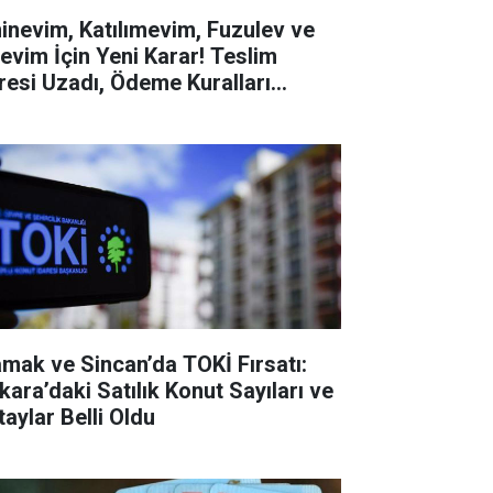
inevim, Katılımevim, Fuzulev ve
revim İçin Yeni Karar! Teslim
resi Uzadı, Ödeme Kuralları
ğişti
mak ve Sincan’da TOKİ Fırsatı:
kara’daki Satılık Konut Sayıları ve
taylar Belli Oldu