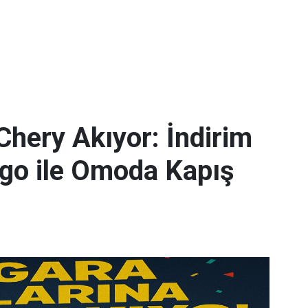
Chery Akıyor: İndirim
iggo ile Omoda Kapış