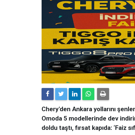
Chery’den Ankara yollarını şenle
Omoda 5 modellerinde dev indirimler
doldu taştı, fırsat kapıda: ‘Faiz sı