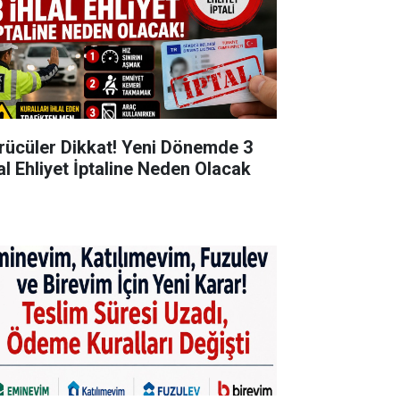
rücüler Dikkat! Yeni Dönemde 3
lal Ehliyet İptaline Neden Olacak