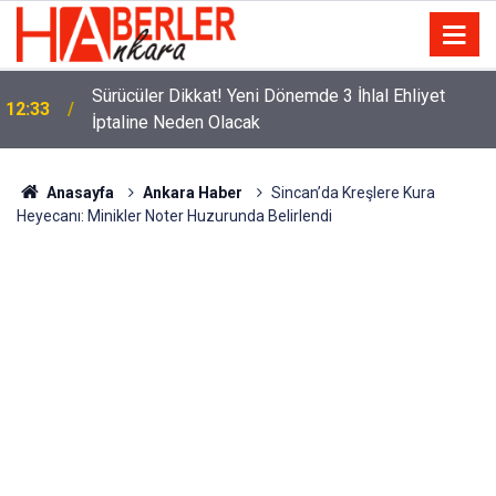
m
Sürücüler Dikkat! Yeni Dönemde 3 İhlal Ehliyet
12:33
İptaline Neden Olacak
Anasayfa
Ankara Haber
Sincan’da Kreşlere Kura
Heyecanı: Minikler Noter Huzurunda Belirlendi