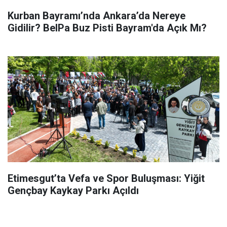
Kurban Bayramı’nda Ankara’da Nereye
Gidilir? BelPa Buz Pisti Bayram'da Açık Mı?
Etimesgut’ta Vefa ve Spor Buluşması: Yiğit
Gençbay Kaykay Parkı Açıldı