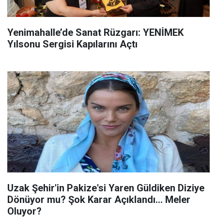
Yenimahalle’de Sanat Rüzgarı: YENİMEK
Yılsonu Sergisi Kapılarını Açtı
Uzak Şehir'in Pakize'si Yaren Güldiken Diziye
Dönüyor mu? Şok Karar Açıklandı... Meler
Oluyor?