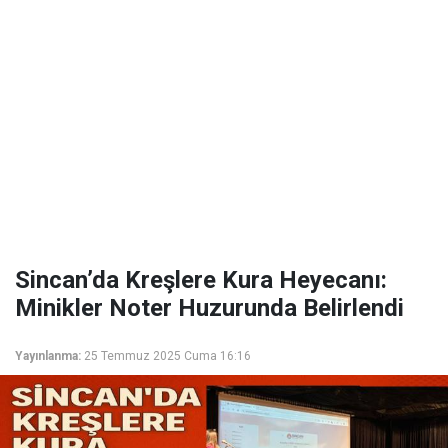
Sincan’da Kreşlere Kura Heyecanı:
Minikler Noter Huzurunda Belirlendi
Yayınlanma:
25 Temmuz 2025 Cuma 16:16