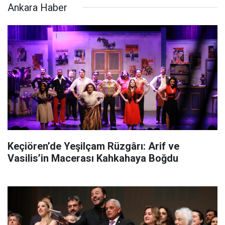
Ankara Haber
Keçiören’de Yeşilçam Rüzgârı: Arif ve
Vasilis’in Macerası Kahkahaya Boğdu