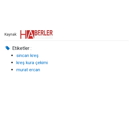
Kaynak:
Etiketler :
sincan kreş
kreş kura çekimi
murat ercan