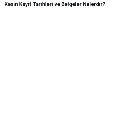
Kesin Kayıt Tarihleri ve Belgeler Nelerdir?