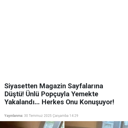
Siyasetten Magazin Sayfalarına
Düştü! Ünlü Popçuyla Yemekte
Yakalandı... Herkes Onu Konuşuyor!
Yayınlanma:
30 Temmuz 2025 Çarşamba 14:29