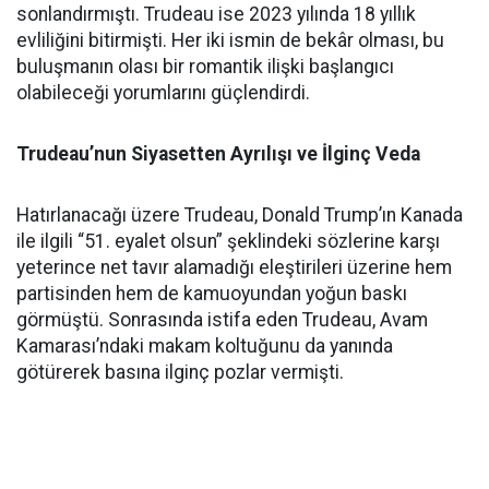
sonlandırmıştı. Trudeau ise 2023 yılında 18 yıllık
evliliğini bitirmişti. Her iki ismin de bekâr olması, bu
buluşmanın olası bir romantik ilişki başlangıcı
olabileceği yorumlarını güçlendirdi.
Trudeau’nun Siyasetten Ayrılışı ve İlginç Veda
Hatırlanacağı üzere Trudeau, Donald Trump’ın Kanada
ile ilgili “51. eyalet olsun” şeklindeki sözlerine karşı
yeterince net tavır alamadığı eleştirileri üzerine hem
partisinden hem de kamuoyundan yoğun baskı
görmüştü. Sonrasında istifa eden Trudeau, Avam
Kamarası’ndaki makam koltuğunu da yanında
götürerek basına ilginç pozlar vermişti.