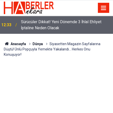
m
Sürücüler Dikkat! Yeni Dönemde 3 İhlal Ehliyet
12:33
İptaline Neden Olacak
Anasayfa
Dünya
Siyasetten Magazin Sayfalarına
Düştü! Ünlü Popçuyla Yemekte Yakalandı... Herkes Onu
Konuşuyor!