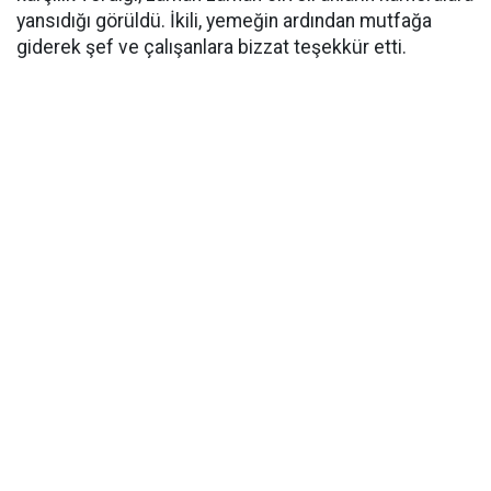
yansıdığı görüldü. İkili, yemeğin ardından mutfağa
giderek şef ve çalışanlara bizzat teşekkür etti.