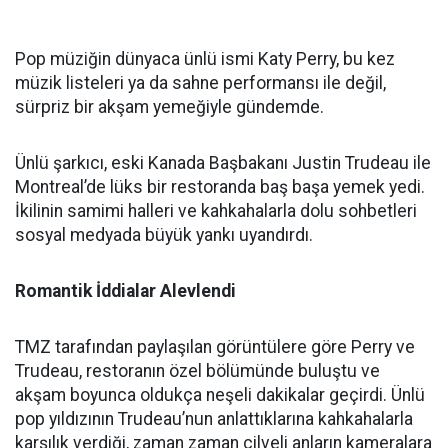
Pop müziğin dünyaca ünlü ismi Katy Perry, bu kez
müzik listeleri ya da sahne performansı ile değil,
sürpriz bir akşam yemeğiyle gündemde.
Ünlü şarkıcı, eski Kanada Başbakanı Justin Trudeau ile
Montreal’de lüks bir restoranda baş başa yemek yedi.
İkilinin samimi halleri ve kahkahalarla dolu sohbetleri
sosyal medyada büyük yankı uyandırdı.
Romantik İddialar Alevlendi
TMZ tarafından paylaşılan görüntülere göre Perry ve
Trudeau, restoranın özel bölümünde buluştu ve
akşam boyunca oldukça neşeli dakikalar geçirdi. Ünlü
pop yıldızının Trudeau’nun anlattıklarına kahkahalarla
karşılık verdiği, zaman zaman cilveli anların kameralara