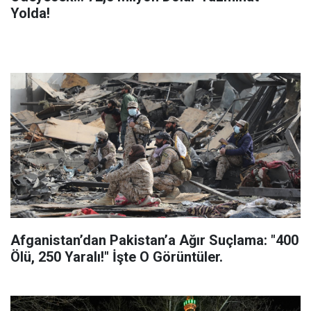
Yolda!
Afganistan’dan Pakistan’a Ağır Suçlama: "400
Ölü, 250 Yaralı!" İşte O Görüntüler.