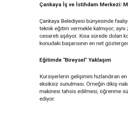
Çankaya İş ve İstihdam Merkezi: Me
Çankaya Belediyesi bünyesinde faaliy
teknik eğitim vermekle kalmıyor; aynı
cesareti aşılıyor. Kısa sürede dolan k
konudaki başarısının en net gösterges
Eğitimde "Bireysel" Yaklaşım
Kursiyerlerin gelişimini hızlandıran e
eksiksiz sunulması. Örneğin dikiş-nakı
makinesi tahsis edilmesi, öğrenme sür
ediyor.