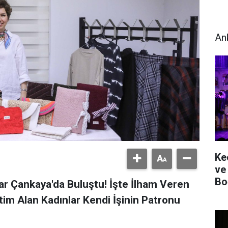
An
Ke
ve
Bo
ar Çankaya'da Buluştu! İşte İlham Veren
ğitim Alan Kadınlar Kendi İşinin Patronu