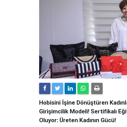
Hobisini İşine Dönüştüren Kadınl
Girişimcilik Modeli! Sertifikalı E
Oluyor: Üreten Kadının Gücü!