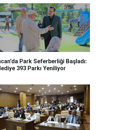
ncan’da Park Seferberliği Başladı:
lediye 393 Parkı Yeniliyor