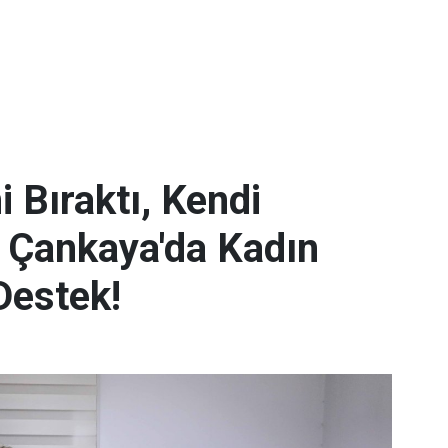
i Bıraktı, Kendi
 Çankaya'da Kadın
Destek!