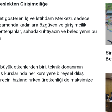
slekten Girişimciliğe
et gösteren İş ve İstihdam Merkezi, sadece
 zamanda kadınlara özgüven ve girişimcilik
ontenjanlar, sahadaki ihtiyacın ve belediyenin bu
i.
Si
Be
n büyük etkenlerden biri, teknik donanımın
ş kurslarında her kursiyere bireysel dikiş
ecini hızlandırırken üretkenliği de maksimize