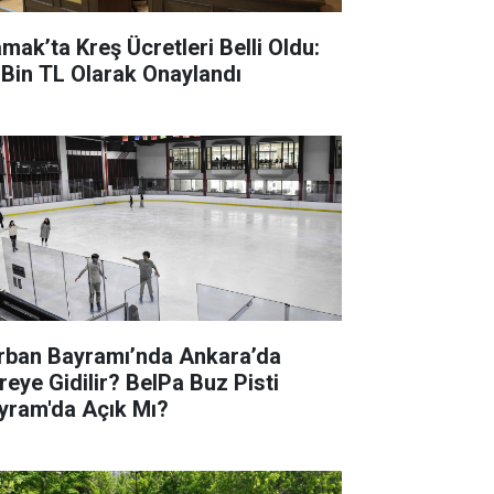
mak’ta Kreş Ücretleri Belli Oldu:
 Bin TL Olarak Onaylandı
rban Bayramı’nda Ankara’da
reye Gidilir? BelPa Buz Pisti
yram'da Açık Mı?