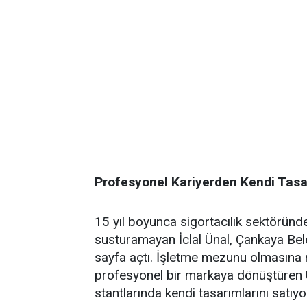
Profesyonel Kariyerden Kendi Tasarı
15 yıl boyunca sigortacılık sektöründ
susturamayan İclal Ünal, Çankaya Bele
sayfa açtı. İşletme mezunu olmasına
profesyonel bir markaya dönüştüren
stantlarında kendi tasarımlarını satıyo