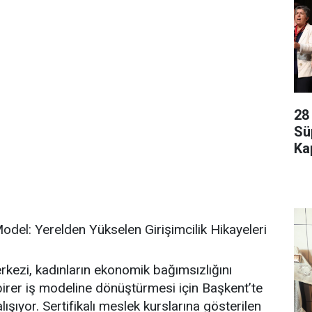
28
Sü
Kap
del: Yerelden Yükselen Girişimcilik Hikayeleri
kezi, kadınların ekonomik bağımsızlığını
irer iş modeline dönüştürmesi için Başkent’te
alışıyor. Sertifikalı meslek kurslarına gösterilen