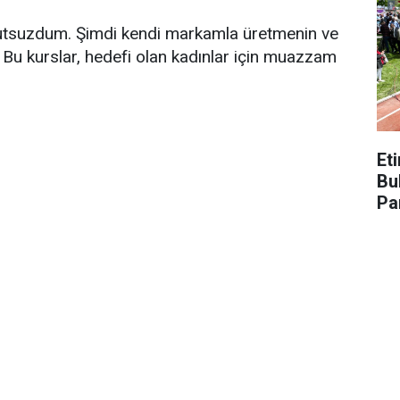
 mutsuzdum. Şimdi kendi markamla üretmenin ve
Bu kurslar, hedefi olan kadınlar için muazzam
Et
Bu
Pa