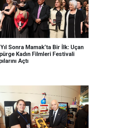
 Yıl Sonra Mamak’ta Bir İlk: Uçan
pürge Kadın Filmleri Festivali
ılarını Açtı