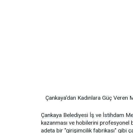
Çankaya’dan Kadınlara Güç Veren Mo
Çankaya Belediyesi İş ve İstihdam Mer
kazanması ve hobilerini profesyonel b
adeta bir "girişimcilik fabrikası" gibi ç