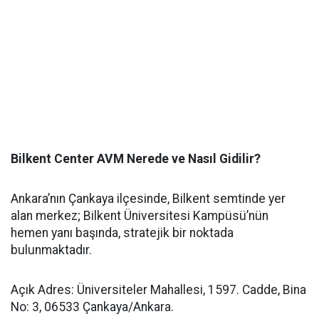
Bilkent Center AVM Nerede ve Nasıl Gidilir?
Ankara’nın Çankaya ilçesinde, Bilkent semtinde yer
alan merkez; Bilkent Üniversitesi Kampüsü’nün
hemen yanı başında, stratejik bir noktada
bulunmaktadır.
Açık Adres: Üniversiteler Mahallesi, 1597. Cadde, Bina
No: 3, 06533 Çankaya/Ankara.