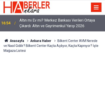
Altın mı Ev mi? Merkez Bankası Verileri Ortaya
16:54
Çıkardı: Altın ve Gayrimenkul Yarışı 2026
Anasayfa
Ankara Haber
Bilkent Center AVM Nerede
ve Nasıl Gidilir? Bilkent Center Kaçta Açılıyor, Kaçta Kapnıyor? İşte
Mağaza Listesi