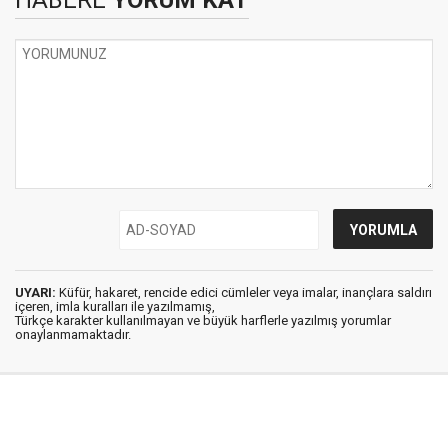
HABERE
YORUM KAT
UYARI:
Küfür, hakaret, rencide edici cümleler veya imalar, inançlara saldırı
içeren, imla kuralları ile yazılmamış,
Türkçe karakter kullanılmayan ve büyük harflerle yazılmış yorumlar
onaylanmamaktadır.