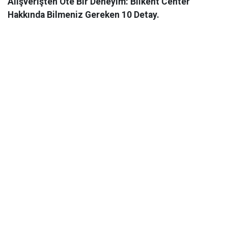
Alışverişten Öte Bir Deneyim: Bilkent Center
Hakkında Bilmeniz Gereken 10 Detay.