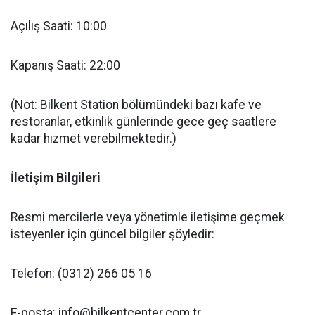
Açılış Saati: 10:00
Kapanış Saati: 22:00
(Not: Bilkent Station bölümündeki bazı kafe ve
restoranlar, etkinlik günlerinde gece geç saatlere
kadar hizmet verebilmektedir.)
İletişim Bilgileri
Resmi mercilerle veya yönetimle iletişime geçmek
isteyenler için güncel bilgiler şöyledir:
Telefon: (0312) 266 05 16
E-posta:
info@bilkentcenter.com.tr