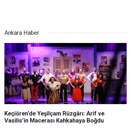
Ankara Haber
Keçiören’de Yeşilçam Rüzgârı: Arif ve
Vasilis’in Macerası Kahkahaya Boğdu