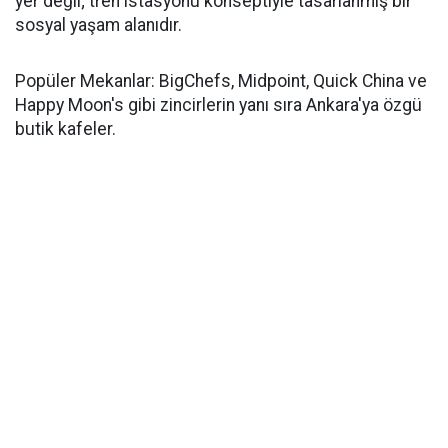
yer değil; tren istasyonu konseptiyle tasarlanmış bir
sosyal yaşam alanıdır.
Popüler Mekanlar: BigChefs, Midpoint, Quick China ve
Happy Moon's gibi zincirlerin yanı sıra Ankara'ya özgü
butik kafeler.