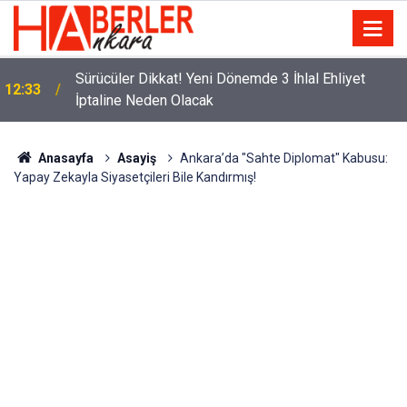
m
Sürücüler Dikkat! Yeni Dönemde 3 İhlal Ehliyet
12:33
İptaline Neden Olacak
Anasayfa
Asayiş
Ankara’da "Sahte Diplomat" Kabusu:
Yapay Zekayla Siyasetçileri Bile Kandırmış!