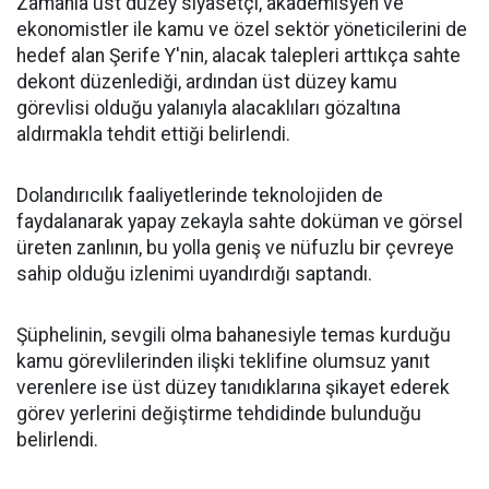
Zamanla üst düzey siyasetçi, akademisyen ve
ekonomistler ile kamu ve özel sektör yöneticilerini de
hedef alan Şerife Y'nin, alacak talepleri arttıkça sahte
dekont düzenlediği, ardından üst düzey kamu
görevlisi olduğu yalanıyla alacaklıları gözaltına
aldırmakla tehdit ettiği belirlendi.
Dolandırıcılık faaliyetlerinde teknolojiden de
faydalanarak yapay zekayla sahte doküman ve görsel
üreten zanlının, bu yolla geniş ve nüfuzlu bir çevreye
sahip olduğu izlenimi uyandırdığı saptandı.
Şüphelinin, sevgili olma bahanesiyle temas kurduğu
kamu görevlilerinden ilişki teklifine olumsuz yanıt
verenlere ise üst düzey tanıdıklarına şikayet ederek
görev yerlerini değiştirme tehdidinde bulunduğu
belirlendi.