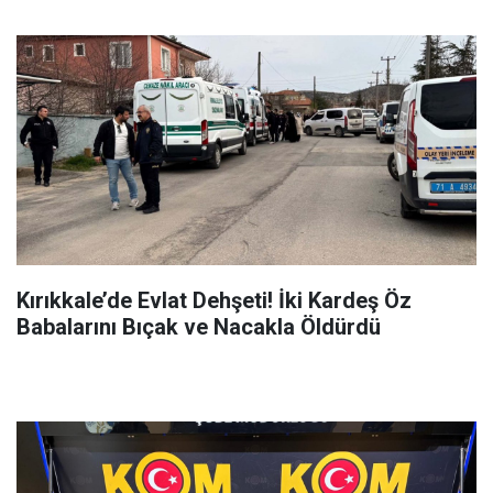
Kırıkkale’de Evlat Dehşeti! İki Kardeş Öz
Babalarını Bıçak ve Nacakla Öldürdü