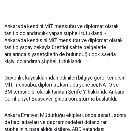
Ankara'da kendini MİT mensubu ve diplomat olarak
tanıtıp dolandırıcılık yapan şüpheli tutuklandı -
Ankara'da kendisini MİT mensubu ve diplomat olarak
tanıtıp yapay zekayla ürettiği sahte belgelerle
aralarında siyasetçilerin de bulunduğu çok sayıda
kişiyi dolandıran şüpheli tutuklandı.
Güvenlik kaynaklarından edinilen bilgiye göre, kendisini
MİT mensubu, diplomat, kamuda yönetici, NATO ve
BM temsilcisi olarak tanıtan Şerife Y. hakkında Ankara
Cumhuriyet Başsavcılığınca soruşturma başlatıldı.
Ankara Emniyet Müdürlüğü ekipleri, önce esnafı, sonra
da hacı adayları ve depremzedeleri dolandıran
şüphelinin, para aldığı kişilere, ABD vatandaşı