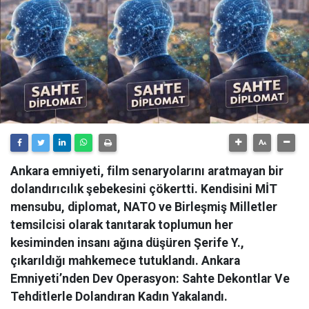
Ankara emniyeti, film senaryolarını aratmayan bir
dolandırıcılık şebekesini çökertti. Kendisini MİT
mensubu, diplomat, NATO ve Birleşmiş Milletler
temsilcisi olarak tanıtarak toplumun her
kesiminden insanı ağına düşüren Şerife Y.,
çıkarıldığı mahkemece tutuklandı. Ankara
Emniyeti’nden Dev Operasyon: Sahte Dekontlar Ve
Tehditlerle Dolandıran Kadın Yakalandı.