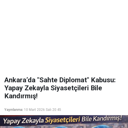
Ankara’da "Sahte Diplomat" Kabusu:
Yapay Zekayla Siyasetçileri Bile
Kandırmış!
Yayınlanma:
10 Mart 2026 Salı 20:45