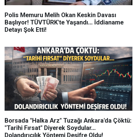
Polis Memuru Melih Okan Keskin Davası
Başlıyor! TÜVTÜRK'te Yaşandı... İddianame
Detayı Şok Etti!
Borsada "Halka Arz" Tuzağı Ankara'da Çöktü:
"Tarihi Fırsat" Diyerek Soydular...
Dolandırıcılık Yöntemi Deşifre Oldu!