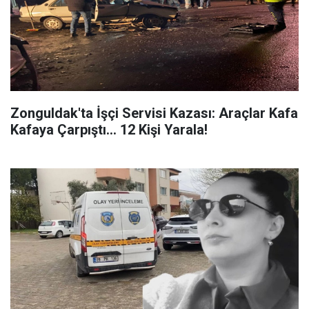
Zonguldak'ta İşçi Servisi Kazası: Araçlar Kafa
Kafaya Çarpıştı... 12 Kişi Yarala!