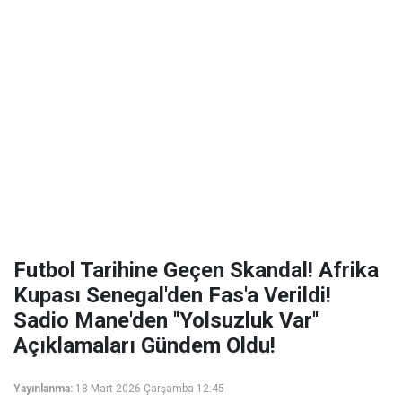
Futbol Tarihine Geçen Skandal! Afrika
Kupası Senegal'den Fas'a Verildi!
Sadio Mane'den ''Yolsuzluk Var''
Açıklamaları Gündem Oldu!
Yayınlanma:
18 Mart 2026 Çarşamba 12:45