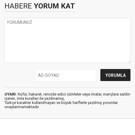
HABERE
YORUM KAT
UYARI:
Küfür, hakaret, rencide edici cümleler veya imalar, inançlara saldırı
içeren, imla kuralları ile yazılmamış,
Türkçe karakter kullanılmayan ve büyük harflerle yazılmış yorumlar
onaylanmamaktadır.