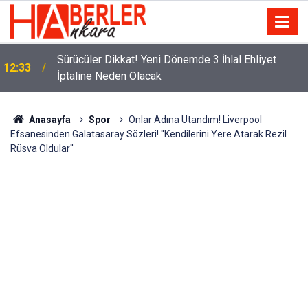
m
Sürücüler Dikkat! Yeni Dönemde 3 İhlal Ehliyet
12:33
İptaline Neden Olacak
Anasayfa
Spor
Onlar Adına Utandım! Liverpool
Efsanesinden Galatasaray Sözleri! ''Kendilerini Yere Atarak Rezil
Rüsva Oldular''