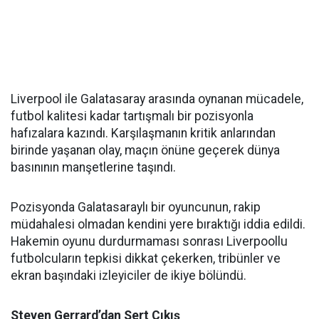
Liverpool ile Galatasaray arasında oynanan mücadele,
futbol kalitesi kadar tartışmalı bir pozisyonla
hafızalara kazındı. Karşılaşmanın kritik anlarından
birinde yaşanan olay, maçın önüne geçerek dünya
basınının manşetlerine taşındı.
Pozisyonda Galatasaraylı bir oyuncunun, rakip
müdahalesi olmadan kendini yere bıraktığı iddia edildi.
Hakemin oyunu durdurmaması sonrası Liverpoollu
futbolcuların tepkisi dikkat çekerken, tribünler ve
ekran başındaki izleyiciler de ikiye bölündü.
Steven Gerrard’dan Sert Çıkış