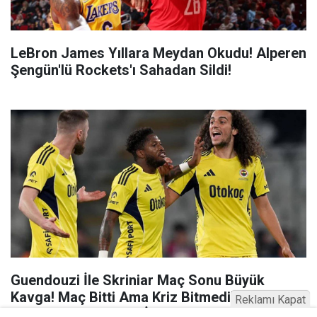
LeBron James Yıllara Meydan Okudu! Alperen
Şengün'lü Rockets'ı Sahadan Sildi!
Guendouzi İle Skriniar Maç Sonu Büyük
Kavga! Maç Bitti Ama Kriz Bitmedi!
Reklamı Kapat
Fenerbahçe’de Saha İçinde Şok Anlar!