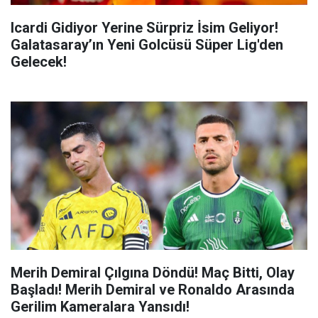
Icardi Gidiyor Yerine Sürpriz İsim Geliyor!
Galatasaray’ın Yeni Golcüsü Süper Lig'den
Gelecek!
Merih Demiral Çılgına Döndü! Maç Bitti, Olay
Başladı! Merih Demiral ve Ronaldo Arasında
Gerilim Kameralara Yansıdı!