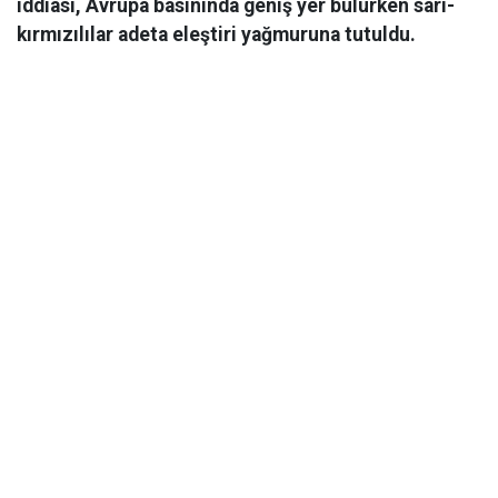
iddiası, Avrupa basınında geniş yer bulurken sarı-
kırmızılılar adeta eleştiri yağmuruna tutuldu.