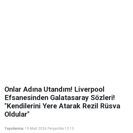
Onlar Adına Utandım! Liverpool
Efsanesinden Galatasaray Sözleri!
''Kendilerini Yere Atarak Rezil Rüsva
Oldular''
Yayınlanma:
19 Mart 2026 Perşembe 13:13