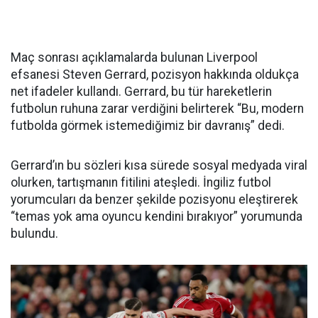
Maç sonrası açıklamalarda bulunan Liverpool
efsanesi Steven Gerrard, pozisyon hakkında oldukça
net ifadeler kullandı. Gerrard, bu tür hareketlerin
futbolun ruhuna zarar verdiğini belirterek “Bu, modern
futbolda görmek istemediğimiz bir davranış” dedi.
Gerrard’ın bu sözleri kısa sürede sosyal medyada viral
olurken, tartışmanın fitilini ateşledi. İngiliz futbol
yorumcuları da benzer şekilde pozisyonu eleştirerek
“temas yok ama oyuncu kendini bırakıyor” yorumunda
bulundu.