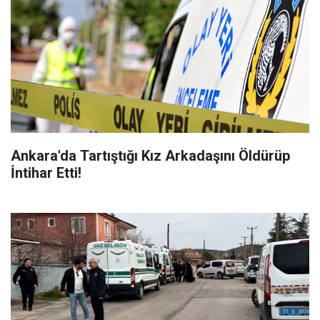
Ankara'da Tartıştığı Kız Arkadaşını Öldürüp
İntihar Etti!