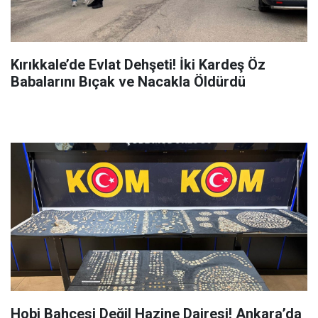
Kırıkkale’de Evlat Dehşeti! İki Kardeş Öz
Babalarını Bıçak ve Nacakla Öldürdü
Hobi Bahçesi Değil Hazine Dairesi! Ankara’da