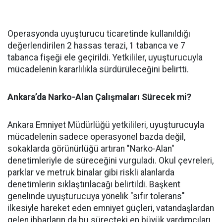
Operasyonda uyuşturucu ticaretinde kullanıldığı
değerlendirilen 2 hassas terazi, 1 tabanca ve 7
tabanca fişeği ele geçirildi. Yetkililer, uyuşturucuyla
mücadelenin kararlılıkla sürdürüleceğini belirtti.
Ankara’da Narko-Alan Çalışmaları Sürecek mi?
Ankara Emniyet Müdürlüğü yetkilileri, uyuşturucuyla
mücadelenin sadece operasyonel bazda değil,
sokaklarda görünürlüğü artıran "Narko-Alan"
denetimleriyle de süreceğini vurguladı. Okul çevreleri,
parklar ve metruk binalar gibi riskli alanlarda
denetimlerin sıklaştırılacağı belirtildi. Başkent
genelinde uyuşturucuya yönelik "sıfır tolerans"
ilkesiyle hareket eden emniyet güçleri, vatandaşlardan
gelen ihbarların da bu süreçteki en büyük yardımcıları