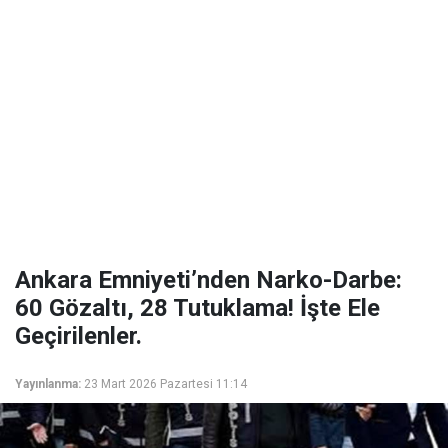
Ankara Emniyeti’nden Narko-Darbe:
60 Gözaltı, 28 Tutuklama! İşte Ele
Geçirilenler.
Yayınlanma:
23 Mart 2026 Pazartesi 11:14