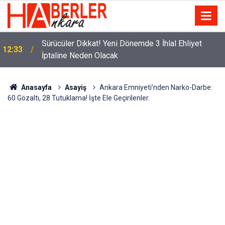
m
Sürücüler Dikkat! Yeni Dönemde 3 İhlal Ehliyet
12:33
İptaline Neden Olacak
Anasayfa
Asayiş
Ankara Emniyeti’nden Narko-Darbe:
60 Gözaltı, 28 Tutuklama! İşte Ele Geçirilenler.