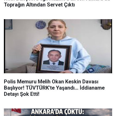
Toprağın Altından Servet Çıktı
Polis Memuru Melih Okan Keskin Davası
Başlıyor! TÜVTÜRK'te Yaşandı... İddianame
Detayı Şok Etti!