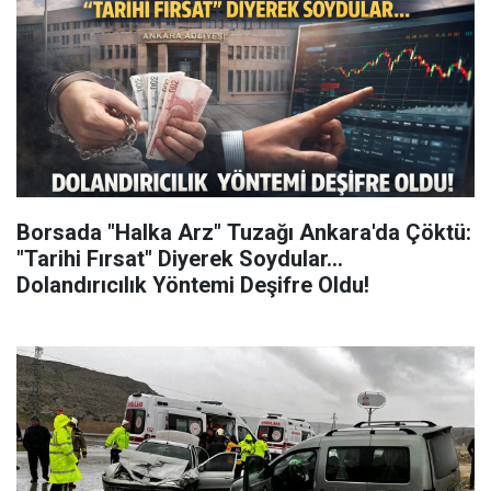
Borsada "Halka Arz" Tuzağı Ankara'da Çöktü:
"Tarihi Fırsat" Diyerek Soydular...
Dolandırıcılık Yöntemi Deşifre Oldu!