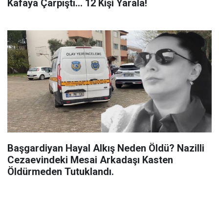
Kafaya Çarpıştı... 12 Kişi Yarala!
Başgardiyan Hayal Alkış Neden Öldü? Nazilli
Cezaevindeki Mesai Arkadaşı Kasten
Öldürmeden Tutuklandı.