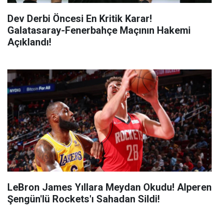
Dev Derbi Öncesi En Kritik Karar!
Galatasaray-Fenerbahçe Maçının Hakemi
Açıklandı!
LeBron James Yıllara Meydan Okudu! Alperen
Şengün'lü Rockets'ı Sahadan Sildi!