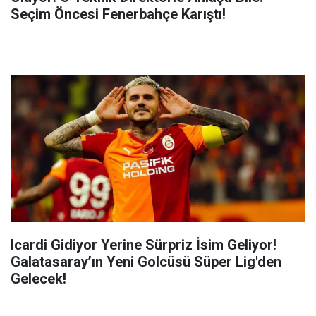
Seçim Öncesi Fenerbahçe Karıştı!
Icardi Gidiyor Yerine Sürpriz İsim Geliyor!
Galatasaray’ın Yeni Golcüsü Süper Lig'den
Gelecek!