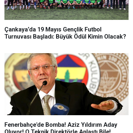
Çankaya’da 19 Mayıs Gençlik Futbol
Turnuvası Başladı: Büyük Ödül Kimin Olacak?
Fenerbahçe'de Bomba! Aziz Yıldırım Aday
Oluyor! O Teknik Direktörle Anlaştı Bile!