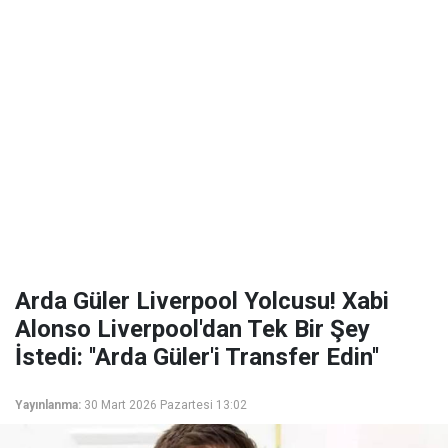
Arda Güler Liverpool Yolcusu! Xabi
Alonso Liverpool'dan Tek Bir Şey
İstedi: ''Arda Güler'i Transfer Edin''
Yayınlanma:
30 Mart 2026 Pazartesi 13:02