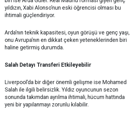
biri ise Arda Güler. Real Madrid forması giyen genç
yıldızın, Xabi Alonso’nun eski öğrencisi olması bu
ihtimali güçlendiriyor.
Arda’nın teknik kapasitesi, oyun görüşü ve genç yaşı,
onu Avrupa’nın en dikkat çeken yeteneklerinden biri
haline getirmiş durumda.
Salah Detayı Transferi Etkileyebilir
Liverpool’da bir diğer önemli gelişme ise Mohamed
Salah ile ilgili belirsizlik. Yıldız oyuncunun sezon
sonunda takımdan ayrılma ihtimali, hücum hattında
yeni bir yapılanmayı zorunlu kılabilir.