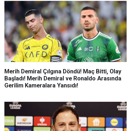
Merih Demiral Çılgına Döndü! Maç Bitti, Olay
Başladı! Merih Demiral ve Ronaldo Arasında
Gerilim Kameralara Yansıdı!