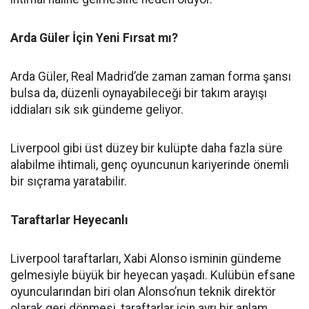
Arda Güler İçin Yeni Fırsat mı?
Arda Güler, Real Madrid’de zaman zaman forma şansı
bulsa da, düzenli oynayabileceği bir takım arayışı
iddiaları sık sık gündeme geliyor.
Liverpool gibi üst düzey bir kulüpte daha fazla süre
alabilme ihtimali, genç oyuncunun kariyerinde önemli
bir sıçrama yaratabilir.
Taraftarlar Heyecanlı
Liverpool taraftarları, Xabi Alonso isminin gündeme
gelmesiyle büyük bir heyecan yaşadı. Kulübün efsane
oyuncularından biri olan Alonso’nun teknik direktör
olarak geri dönmesi, taraftarlar için ayrı bir anlam