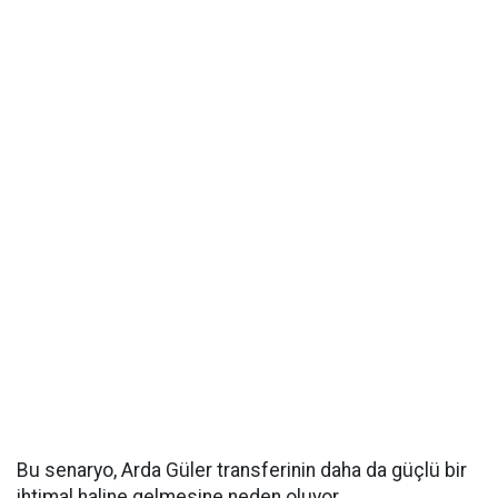
Bu senaryo, Arda Güler transferinin daha da güçlü bir
ihtimal haline gelmesine neden oluyor.