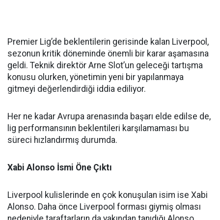
Premier Lig’de beklentilerin gerisinde kalan Liverpool,
sezonun kritik döneminde önemli bir karar aşamasına
geldi. Teknik direktör Arne Slot’un geleceği tartışma
konusu olurken, yönetimin yeni bir yapılanmaya
gitmeyi değerlendirdiği iddia ediliyor.
Her ne kadar Avrupa arenasında başarı elde edilse de,
lig performansının beklentileri karşılamaması bu
süreci hızlandırmış durumda.
Xabi Alonso İsmi Öne Çıktı
Liverpool kulislerinde en çok konuşulan isim ise Xabi
Alonso. Daha önce Liverpool forması giymiş olması
nedeniyle taraftarların da yakından tanıdığı Alonso,