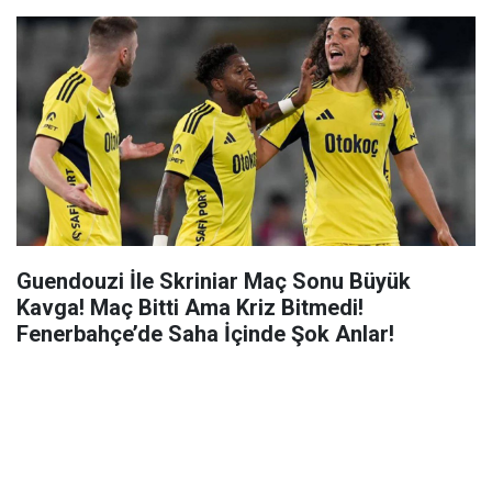
Guendouzi İle Skriniar Maç Sonu Büyük
Kavga! Maç Bitti Ama Kriz Bitmedi!
Fenerbahçe’de Saha İçinde Şok Anlar!