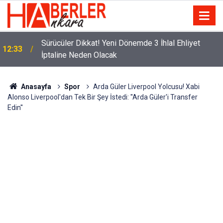
m
Sürücüler Dikkat! Yeni Dönemde 3 İhlal Ehliyet
12:33
İptaline Neden Olacak
Anasayfa
Spor
Arda Güler Liverpool Yolcusu! Xabi
Alonso Liverpool'dan Tek Bir Şey İstedi: ''Arda Güler'i Transfer
Edin''