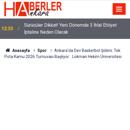
m
Sürücüler Dikkat! Yeni Dönemde 3 İhlal Ehliyet
12:33
İptaline Neden Olacak
Anasayfa
Spor
Ankara'da Dev Basketbol Şöleni: Tek
Pota Kamu 2026 Turnuvası Başlıyor... Lokman Hekim Üniversitesi