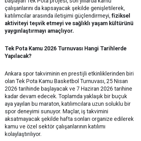
başlayan Tek Pota projesi, son yıllarda kamu
çalışanlarını da kapsayacak şekilde genişletilerek,
katılımcılar arasında iletişimi güçlendirmeyi,
fiziksel
aktiviteyi teşvik etmeyi ve sağlıklı yaşam kültürünü
yaygınlaştırmayı amaçlıyor.
Tek Pota Kamu 2026 Turnuvası Hangi Tarihlerde
Yapılacak?
Ankara spor takviminin en prestijli etkinliklerinden biri
olan Tek Pota Kamu Basketbol Turnuvası, 25 Nisan
2026 tarihinde başlayacak ve 7 Haziran 2026 tarihine
kadar devam edecek. Toplamda yaklaşık bir buçuk
aya yayılan bu maraton, katılımcılara uzun soluklu bir
spor deneyimi sunuyor. Maçlar, iş takvimini
aksatmayacak şekilde hafta sonları organize edilerek
kamu ve özel sektör çalışanlarının katılımı
kolaylaştırılıyor.