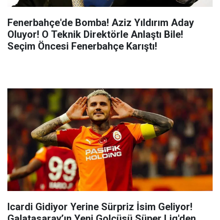
Fenerbahçe'de Bomba! Aziz Yıldırım Aday
Oluyor! O Teknik Direktörle Anlaştı Bile!
Seçim Öncesi Fenerbahçe Karıştı!
Icardi Gidiyor Yerine Sürpriz İsim Geliyor!
Galatasaray’ın Yeni Golcüsü Süper Lig'den