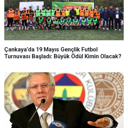
Çankaya’da 19 Mayıs Gençlik Futbol
Turnuvası Başladı: Büyük Ödül Kimin Olacak?