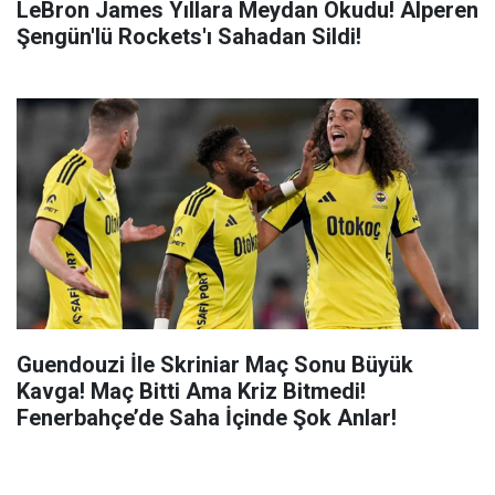
LeBron James Yıllara Meydan Okudu! Alperen
Şengün'lü Rockets'ı Sahadan Sildi!
Guendouzi İle Skriniar Maç Sonu Büyük
Kavga! Maç Bitti Ama Kriz Bitmedi!
Fenerbahçe’de Saha İçinde Şok Anlar!