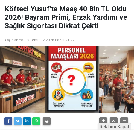
Köfteci Yusuf'ta Maaş 40 Bin TL Oldu
2026! Bayram Primi, Erzak Yardımı ve
Sağlık Sigortası Dikkat Çekti
Yayınlanma:
19 Temmuz 2026 Pazar 21:22
Reklamı Kapat
Köfteci Yusuf'a ait olduğu belirtilen personel maaş