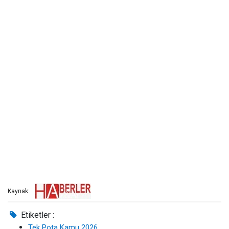
Kaynak:
Etiketler :
Tek Pota Kamu 2026