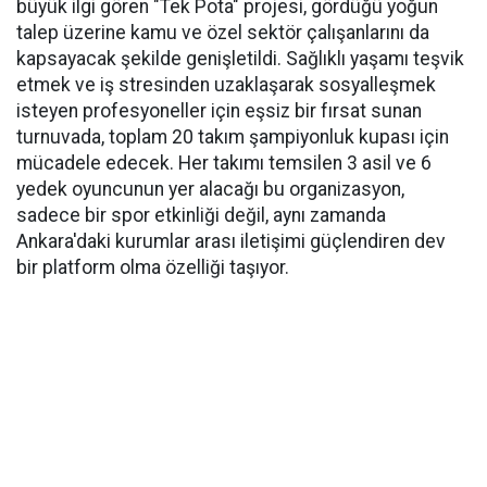
büyük ilgi gören "Tek Pota" projesi, gördüğü yoğun
talep üzerine kamu ve özel sektör çalışanlarını da
kapsayacak şekilde genişletildi. Sağlıklı yaşamı teşvik
etmek ve iş stresinden uzaklaşarak sosyalleşmek
isteyen profesyoneller için eşsiz bir fırsat sunan
turnuvada, toplam 20 takım şampiyonluk kupası için
mücadele edecek. Her takımı temsilen 3 asil ve 6
yedek oyuncunun yer alacağı bu organizasyon,
sadece bir spor etkinliği değil, aynı zamanda
Ankara'daki kurumlar arası iletişimi güçlendiren dev
bir platform olma özelliği taşıyor.