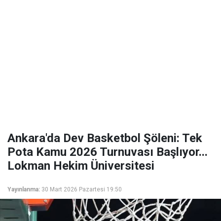
Ankara'da Dev Basketbol Şöleni: Tek
Pota Kamu 2026 Turnuvası Başlıyor...
Lokman Hekim Üniversitesi
Yayınlanma:
30 Mart 2026 Pazartesi 19:50