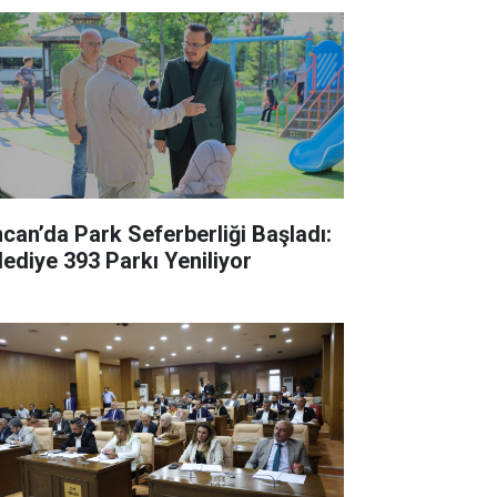
ncan’da Park Seferberliği Başladı:
lediye 393 Parkı Yeniliyor