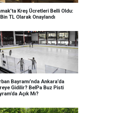
mak’ta Kreş Ücretleri Belli Oldu:
 Bin TL Olarak Onaylandı
rban Bayramı’nda Ankara’da
reye Gidilir? BelPa Buz Pisti
yram'da Açık Mı?