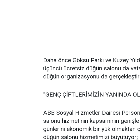
Daha önce Göksu Parkı ve Kuzey Yıldı
üçüncü ücretsiz düğün salonu da vata
düğün organizasyonu da gerçekleştiri
“GENÇ ÇİFTLERİMİZİN YANINDA 
ABB Sosyal Hizmetler Dairesi Person
salonu hizmetinin kapsamının genişleti
günlerini ekonomik bir yük olmaktan
düğün salonu hizmetimizi büyütüyor; 