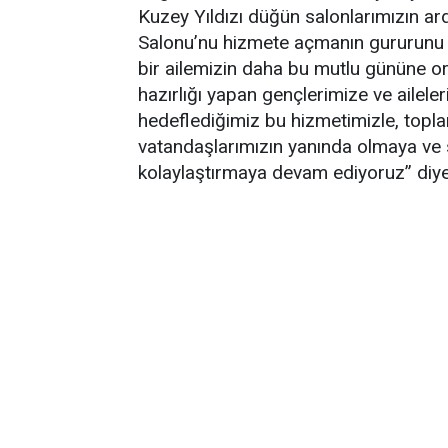
Kuzey Yıldızı düğün salonlarımızın 
Salonu’nu hizmete açmanın gururunu y
bir ailemizin daha bu mutlu gününe or
hazırlığı yapan gençlerimize ve ailel
hedeflediğimiz bu hizmetimizle, topl
vatandaşlarımızın yanında olmaya ve so
kolaylaştırmaya devam ediyoruz” diy