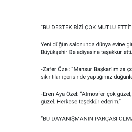
“BU DESTEK BİZİ ÇOK MUTLU ETTİ”
Yeni düğün salonunda dünya evine gir
Büyükşehir Belediyesine teşekkür etti
-Zafer Özel: “Mansur Başkan’ımıza ço
sıkıntılar içerisinde yaptığımız düğünl
-Eren Aya Özel: “Atmosfer çok güze
güzel. Herkese teşekkür ederim.”
“BU DAYANIŞMANIN PARÇASI OL