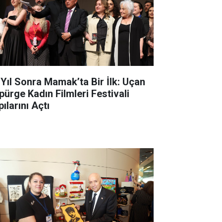
 Yıl Sonra Mamak’ta Bir İlk: Uçan
pürge Kadın Filmleri Festivali
ılarını Açtı