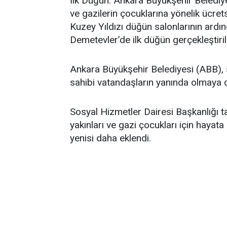
İlk Düğün. Ankara Büyükşehir Belediyesi
ve gazilerin çocuklarına yönelik ücre
Kuzey Yıldızı düğün salonlarının ardı
Demetevler’de ilk düğün gerçekleştiril
Ankara Büyükşehir Belediyesi (ABB), s
sahibi vatandaşların yanında olmaya 
Sosyal Hizmetler Dairesi Başkanlığı ta
yakınları ve gazi çocukları için hayat
yenisi daha eklendi.