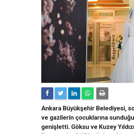
Ankara Büyükşehir Belediyesi, sosy
ve gazilerin çocuklarına sunduğu
genişletti. Göksu ve Kuzey Yıldız