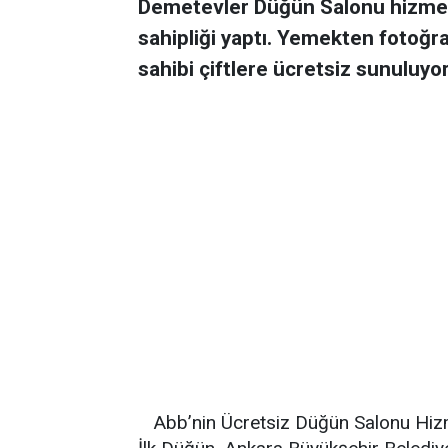
Demetevler Düğün Salonu hizmet
sahipliği yaptı. Yemekten fotoğr
sahibi çiftlere ücretsiz sunuluyor
Abb’nin Ücretsiz Düğün Salonu Hiz