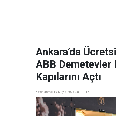
Ankara’da Ücrets
ABB Demetevler 
Kapılarını Açtı
Yayınlanma:
19 Mayıs 2026 Salı 11:15