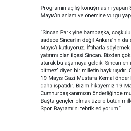
Programın açılış konuşmasını yapan 
Mayıs’ın anlam ve önemine vurgu yapar
“Sincan Park yine bambaşka, coşkulu b
sadece Sincan’ın değil Ankara’nın d
Mayıs’ı kutluyoruz. İftiharla söylemek
yatırımı olan ilçesi Sincan. Bizden çok
atarak bu aşamaya geldik. Sincan en i
bitmez’ diyen bir milletin haykırışıdır.
19 Mayıs Gazi Mustafa Kemal önderliğin
daha ispatıdır. Bizim hikayemiz 19 Ma
Cumhurbaşkanımızın önderliğinde mu
Başta gençler olmak üzere bütün mill
Spor Bayramı’nı tebrik ediyorum.”