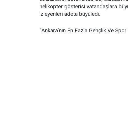
helikopter gösterisi vatandaşlara bü
izleyenleri adeta büyüledi.
“Ankara’nın En Fazla Gençlik Ve Spor Y