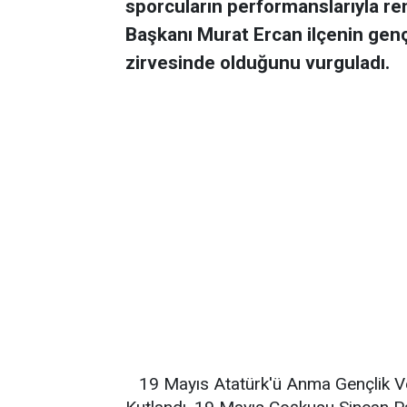
sporcuların performanslarıyla re
Başkanı Murat Ercan ilçenin genç
zirvesinde olduğunu vurguladı.
19 Mayıs Atatürk'ü Anma Gençlik V