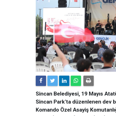
Sincan Belediyesi, 19 Mayıs Atat
Sincan Park’ta düzenlenen dev bir
Komando Özel Asayiş Komutanlığı