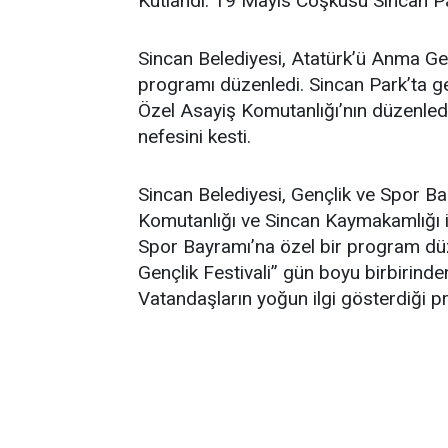
Kutlandı. 19 Mayıs Coşkusu Sincan Pa
Sincan Belediyesi, Atatürk’ü Anma Ge
programı düzenledi. Sincan Park’t
Özel Asayiş Komutanlığı’nın düzenledi
nefesini kesti.
Sincan Belediyesi, Gençlik ve Spor 
Komutanlığı ve Sincan Kaymakamlığı i
Spor Bayramı’na özel bir program dü
Gençlik Festivali” gün boyu birbirinden
Vatandaşların yoğun ilgi gösterdiği