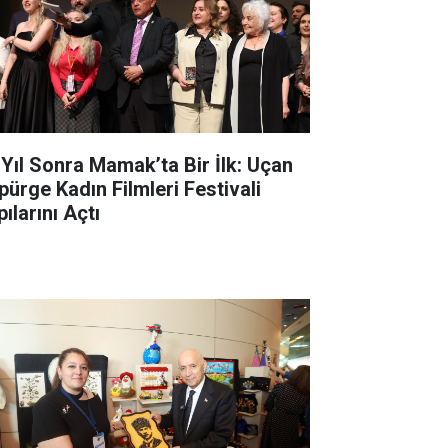
 Yıl Sonra Mamak’ta Bir İlk: Uçan
pürge Kadın Filmleri Festivali
ılarını Açtı