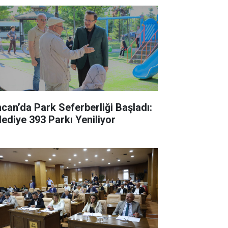
ncan’da Park Seferberliği Başladı:
lediye 393 Parkı Yeniliyor