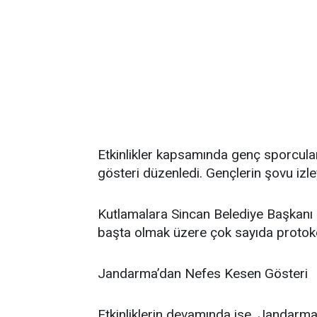
Etkinlikler kapsamında genç sporcular
gösteri düzenledi. Gençlerin şovu izle
Kutlamalara Sincan Belediye Başkanı
başta olmak üzere çok sayıda protokol
Jandarma’dan Nefes Kesen Gösteri
Etkinliklerin devamında ise, Jandar