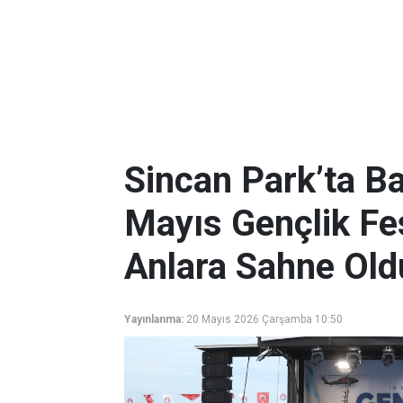
Sincan Park’ta B
Mayıs Gençlik Fe
Anlara Sahne Old
Yayınlanma:
20 Mayıs 2026 Çarşamba 10:50