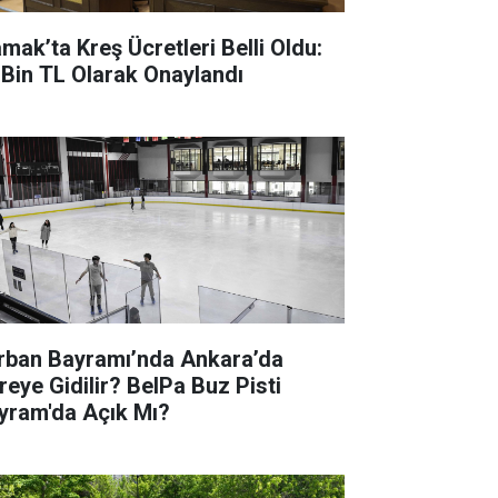
mak’ta Kreş Ücretleri Belli Oldu:
 Bin TL Olarak Onaylandı
rban Bayramı’nda Ankara’da
reye Gidilir? BelPa Buz Pisti
yram'da Açık Mı?