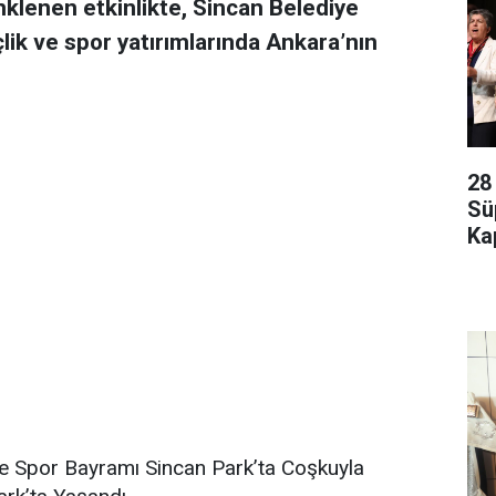
nklenen etkinlikte, Sincan Belediye
lik ve spor yatırımlarında Ankara’nın
28
Sü
Kap
e Spor Bayramı Sincan Park’ta Coşkuyla