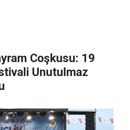
ayram Coşkusu: 19
stivali Unutulmaz
u