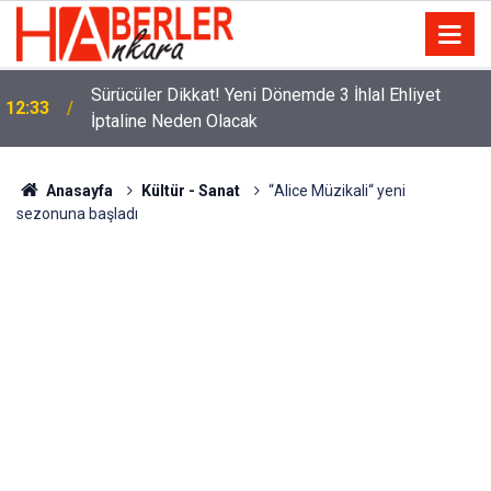
m
Sürücüler Dikkat! Yeni Dönemde 3 İhlal Ehliyet
12:33
İptaline Neden Olacak
Anasayfa
Kültür - Sanat
“Alice Müzikali“ yeni
sezonuna başladı