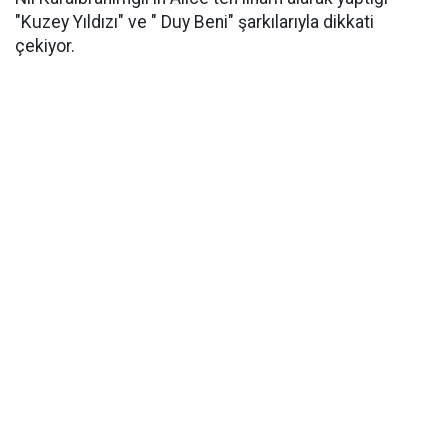
"Kuzey Yıldızı" ve " Duy Beni" şarkılarıyla dikkati
çekiyor.