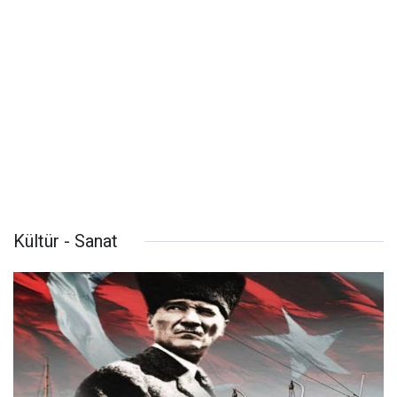
Kültür - Sanat