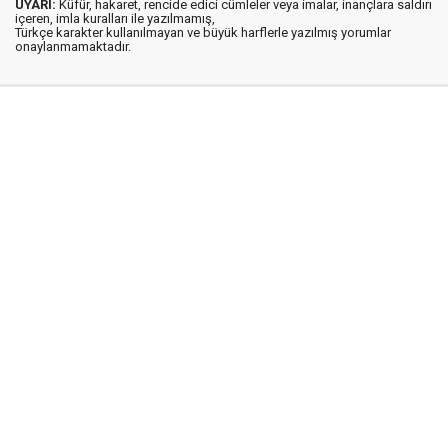
UYARI:
Küfür, hakaret, rencide edici cümleler veya imalar, inançlara saldırı
içeren, imla kuralları ile yazılmamış,
Türkçe karakter kullanılmayan ve büyük harflerle yazılmış yorumlar
onaylanmamaktadır.