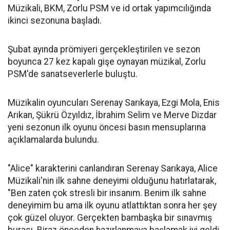
Müzikali, BKM, Zorlu PSM ve id ortak yapımcılığında
ikinci sezonuna başladı.
Şubat ayında prömiyeri gerçekleştirilen ve sezon
boyunca 27 kez kapalı gişe oynayan müzikal, Zorlu
PSM'de sanatseverlerle buluştu.
Müzikalin oyuncuları Serenay Sarıkaya, Ezgi Mola, Enis
Arıkan, Şükrü Özyıldız, İbrahim Selim ve Merve Dizdar
yeni sezonun ilk oyunu öncesi basın mensuplarına
açıklamalarda bulundu.
"Alice" karakterini canlandıran Serenay Sarıkaya, Alice
Müzikali'nin ilk sahne deneyimi olduğunu hatırlatarak,
"Ben zaten çok stresli bir insanım. Benim ilk sahne
deneyimim bu ama ilk oyunu atlattıktan sonra her şey
çok güzel oluyor. Gerçekten bambaşka bir sınavmış