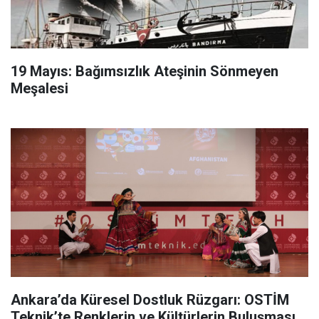
19 Mayıs: Bağımsızlık Ateşinin Sönmeyen
Meşalesi
Ankara’da Küresel Dostluk Rüzgarı: OSTİM
Teknik’te Renklerin ve Kültürlerin Buluşması