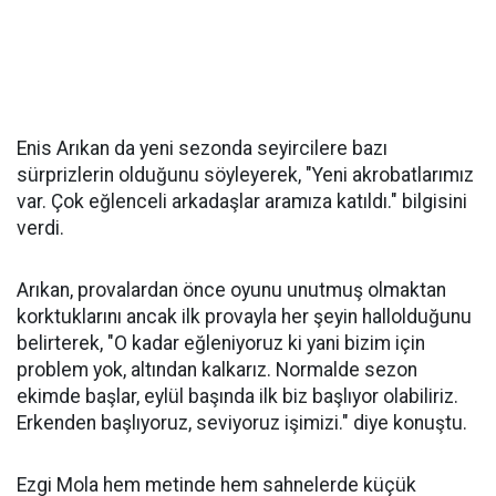
Enis Arıkan da yeni sezonda seyircilere bazı
sürprizlerin olduğunu söyleyerek, "Yeni akrobatlarımız
var. Çok eğlenceli arkadaşlar aramıza katıldı." bilgisini
verdi.
Arıkan, provalardan önce oyunu unutmuş olmaktan
korktuklarını ancak ilk provayla her şeyin hallolduğunu
belirterek, "O kadar eğleniyoruz ki yani bizim için
problem yok, altından kalkarız. Normalde sezon
ekimde başlar, eylül başında ilk biz başlıyor olabiliriz.
Erkenden başlıyoruz, seviyoruz işimizi." diye konuştu.
Ezgi Mola hem metinde hem sahnelerde küçük