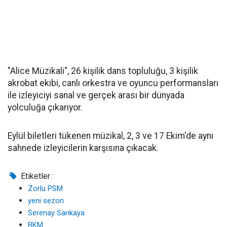
"Alice Müzikali", 26 kişilik dans topluluğu, 3 kişilik
akrobat ekibi, canlı orkestra ve oyuncu performansları
ile izleyiciyi sanal ve gerçek arası bir dünyada
yolculuğa çıkarıyor.
Eylül biletleri tükenen müzikal, 2, 3 ve 17 Ekim'de aynı
sahnede izleyicilerin karşısına çıkacak.
Etiketler :
Zorlu PSM
yeni sezon
Serenay Sarıkaya
BKM