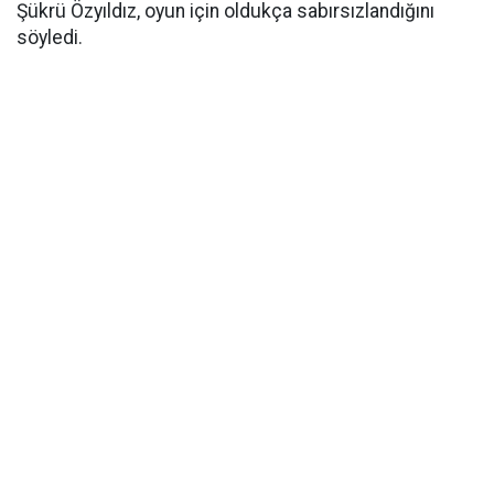
Şükrü Özyıldız, oyun için oldukça sabırsızlandığını
söyledi.