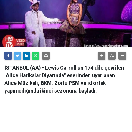
İSTANBUL (AA) - Lewis Carroll'un 174 dile çevrilen
"Alice Harikalar Diyarında" eserinden uyarlanan
Alice Müzikali, BKM, Zorlu PSM ve id ortak
yapımcılığında ikinci sezonuna başladı.