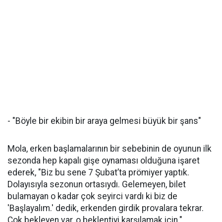
- "Böyle bir ekibin bir araya gelmesi büyük bir şans"
Mola, erken başlamalarının bir sebebinin de oyunun ilk
sezonda hep kapalı gişe oynaması olduğuna işaret
ederek, "Biz bu sene 7 Şubat’ta prömiyer yaptık.
Dolayısıyla sezonun ortasıydı. Gelemeyen, bilet
bulamayan o kadar çok seyirci vardı ki biz de
'Başlayalım.' dedik, erkenden girdik provalara tekrar.
Çok bekleyen var, o beklentiyi karşılamak için."