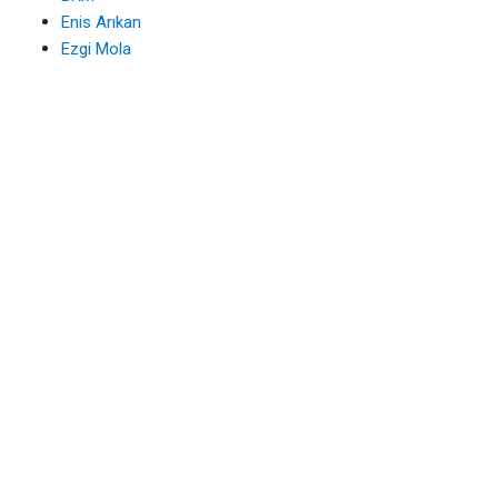
Enis Arıkan
Ezgi Mola