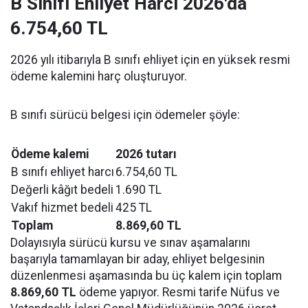
B Sınıfı Ehliyet Harcı 2026'da
6.754,60 TL
2026 yılı itibarıyla B sınıfı ehliyet için en yüksek resmi
ödeme kalemini harç oluşturuyor.
B sınıfı sürücü belgesi için ödemeler şöyle:
Ödeme kalemi
2026 tutarı
B sınıfı ehliyet harcı
6.754,60 TL
Değerli kâğıt bedeli
1.690 TL
Vakıf hizmet bedeli
425 TL
Toplam
8.869,60 TL
Dolayısıyla sürücü kursu ve sınav aşamalarını
başarıyla tamamlayan bir aday, ehliyet belgesinin
düzenlenmesi aşamasında bu üç kalem için toplam
8.869,60 TL
ödeme yapıyor. Resmi tarife Nüfus ve