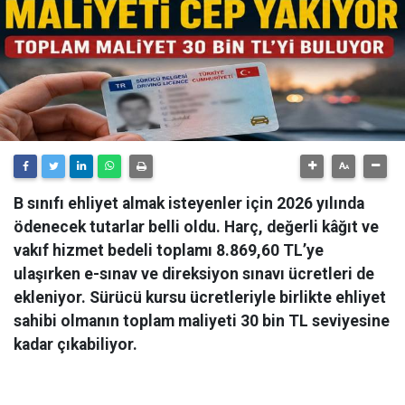
B sınıfı ehliyet almak isteyenler için 2026 yılında
ödenecek tutarlar belli oldu. Harç, değerli kâğıt ve
vakıf hizmet bedeli toplamı 8.869,60 TL’ye
ulaşırken e-sınav ve direksiyon sınavı ücretleri de
ekleniyor. Sürücü kursu ücretleriyle birlikte ehliyet
sahibi olmanın toplam maliyeti 30 bin TL seviyesine
kadar çıkabiliyor.