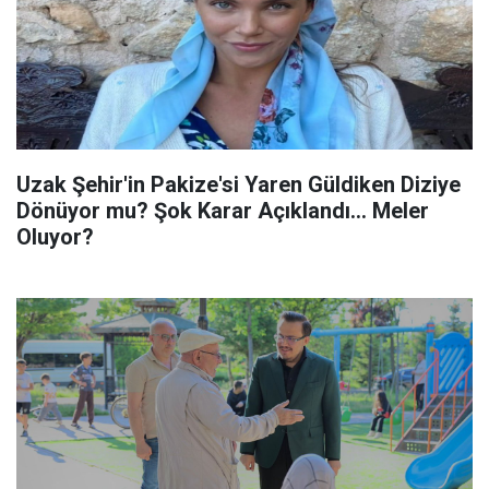
Uzak Şehir'in Pakize'si Yaren Güldiken Diziye
Dönüyor mu? Şok Karar Açıklandı... Meler
Oluyor?