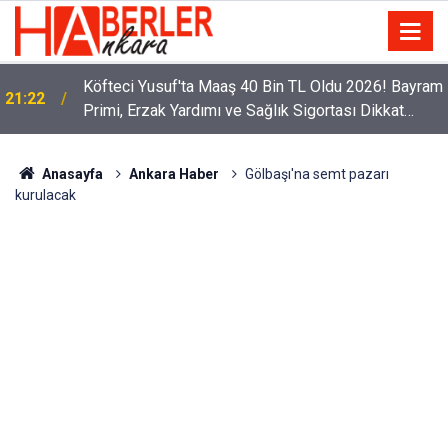
Köfteci Yusuf'ta Maaş 40 Bin TL Oldu 2026! Bayram
21:22
Primi, Erzak Yardımı ve Sağlık Sigortası Dikkat
Çekti
Anasayfa
Ankara Haber
Gölbaşı'na semt pazarı
kurulacak