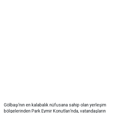
Gölbaşı’nın en kalabalık nüfusana sahip olan yerleşim
bölgelerinden Park Eymir Konutları’nda, vatandaşların