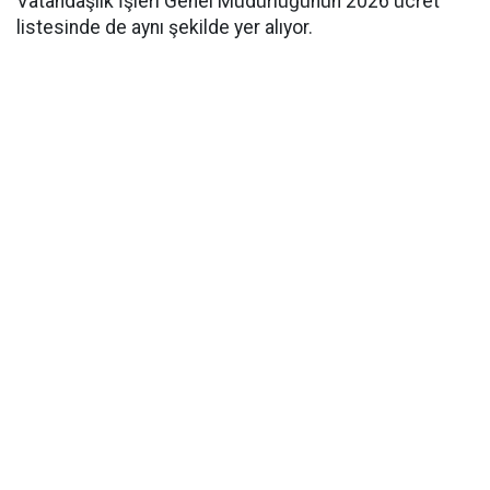
Vatandaşlık İşleri Genel Müdürlüğünün 2026 ücret
listesinde de aynı şekilde yer alıyor.