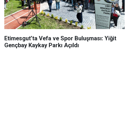
Etimesgut’ta Vefa ve Spor Buluşması: Yiğit
Gençbay Kaykay Parkı Açıldı