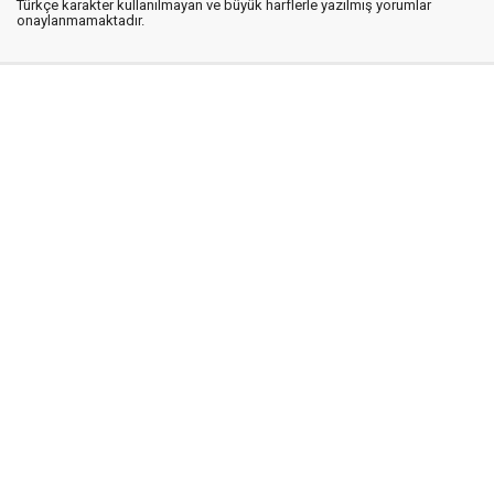
Türkçe karakter kullanılmayan ve büyük harflerle yazılmış yorumlar
onaylanmamaktadır.