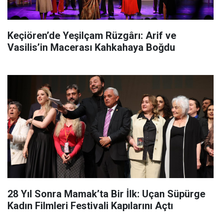
Keçiören’de Yeşilçam Rüzgârı: Arif ve
Vasilis’in Macerası Kahkahaya Boğdu
28 Yıl Sonra Mamak’ta Bir İlk: Uçan Süpürge
Kadın Filmleri Festivali Kapılarını Açtı