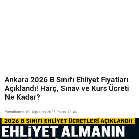
Ankara 2026 B Sınıfı Ehliyet Fiyatları
Açıklandı! Harç, Sınav ve Kurs Ücreti
Ne Kadar?
Yayınlanma:
09 Ağustos 2026 Pazar 13:46