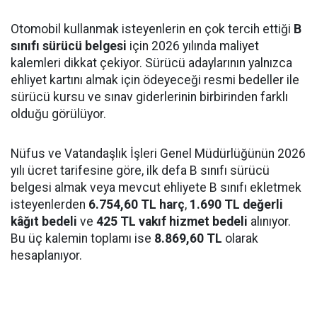
Otomobil kullanmak isteyenlerin en çok tercih ettiği
B
sınıfı sürücü belgesi
için 2026 yılında maliyet
kalemleri dikkat çekiyor. Sürücü adaylarının yalnızca
ehliyet kartını almak için ödeyeceği resmi bedeller ile
sürücü kursu ve sınav giderlerinin birbirinden farklı
olduğu görülüyor.
Nüfus ve Vatandaşlık İşleri Genel Müdürlüğünün 2026
yılı ücret tarifesine göre, ilk defa B sınıfı sürücü
belgesi almak veya mevcut ehliyete B sınıfı ekletmek
isteyenlerden
6.754,60 TL harç
,
1.690 TL değerli
kâğıt bedeli
ve
425 TL vakıf hizmet bedeli
alınıyor.
Bu üç kalemin toplamı ise
8.869,60 TL
olarak
hesaplanıyor.