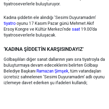
tiyatroseverlerle buluşturuyor.
Kadına şiddetin ele alındığı ‘Sesimi Duyuramadım’
tiyatro
oyunu 17 Kasım Pazar günü Mehmet Akif
Ersoy Kongre ve Kültür Merkezi’nde
saat
19.00’da
tiyatroseverlerle buluşacak.
‘KADINA ŞİDDETİN KARŞISINDAYIZ’
Gölbaşılıları diğer sanat dallarının yanı sıra tiyatroyla da
buluşturmaya devam edeceklerini belirten Gölbaşı
Belediye Başkanı
Ramazan Şimşek
, tüm vatandaşları
ücretsiz sahnelenen ‘Sesimi Duyuramadım’ adlı oyunu
izlemeye davet ederken şu ifadeleri kullandı;