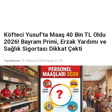
Köfteci Yusuf'ta Maaş 40 Bin TL Oldu
2026! Bayram Primi, Erzak Yardımı ve
Sağlık Sigortası Dikkat Çekti
Yayınlanma:
19 Temmuz 2026 Pazar 21:22