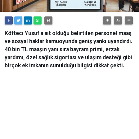
Köfteci Yusuf'a ait olduğu belirtilen personel maaş
ve sosyal haklar kamuoyunda geniş yankı uyandırdı.
40 bin TL maaşın yanı sıra bayram primi, erzak
yardımı, özel sağlık sigortası ve ulaşım desteği gibi
birçok ek imkanın sunulduğu bilgisi dikkat çekti.