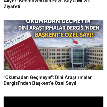
Alıyor! Beethoven’dan Fazıl Say’a Müzik
Ziyafeti
"Okumadan Geçmeyin": Dini Araştırmalar
Dergisi’nden Başkent’e Özel Sayı!