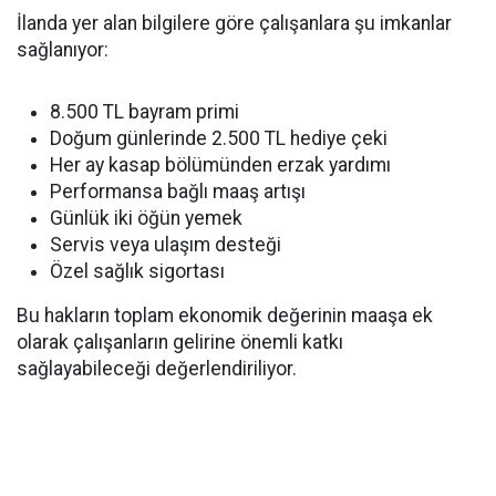
İlanda yer alan bilgilere göre çalışanlara şu imkanlar
sağlanıyor:
8.500 TL bayram primi
Doğum günlerinde 2.500 TL hediye çeki
Her ay kasap bölümünden erzak yardımı
Performansa bağlı maaş artışı
Günlük iki öğün yemek
Servis veya ulaşım desteği
Özel sağlık sigortası
Bu hakların toplam ekonomik değerinin maaşa ek
olarak çalışanların gelirine önemli katkı
sağlayabileceği değerlendiriliyor.