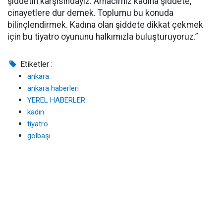
şiddetin karşısındayız. Amacımız kadına şiddete,
cinayetlere dur demek. Toplumu bu konuda
bilinçlendirmek. Kadına olan şiddete dikkat çekmek
için bu tiyatro oyununu halkımızla buluşturuyoruz.”
Etiketler :
ankara
ankara haberleri
YEREL HABERLER
kadın
tiyatro
gölbaşı