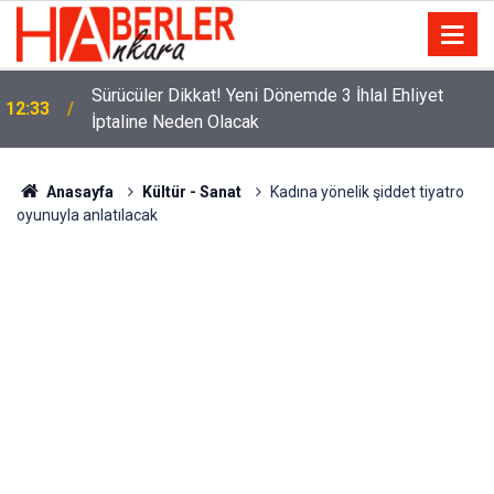
m
Sürücüler Dikkat! Yeni Dönemde 3 İhlal Ehliyet
12:33
İptaline Neden Olacak
Anasayfa
Kültür - Sanat
Kadına yönelik şiddet tiyatro
oyunuyla anlatılacak