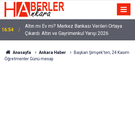
Altın mı Ev mi? Merkez Bankası Verileri Ortaya
16:54
Çıkardı: Altın ve Gayrimenkul Yarışı 2026
Anasayfa
Ankara Haber
Başkan Şimşek'ten, 24 Kasım
Öğretmenler Günü mesajı