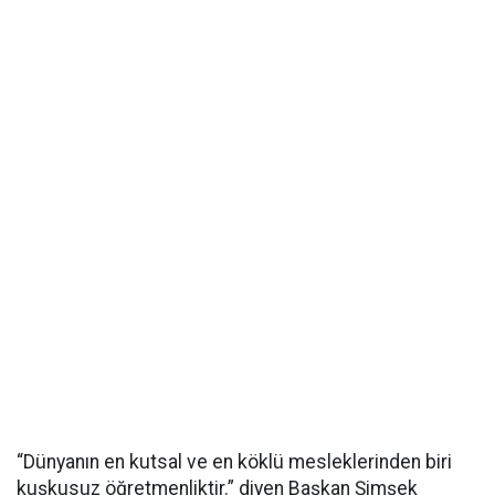
“Dünyanın en kutsal ve en köklü mesleklerinden biri
kuşkusuz öğretmenliktir.” diyen Başkan Şimşek