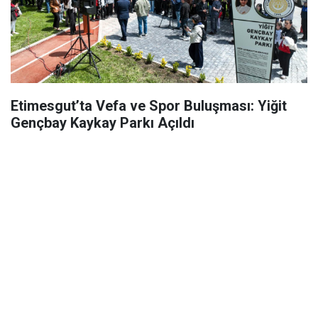
Etimesgut’ta Vefa ve Spor Buluşması: Yiğit
Gençbay Kaykay Parkı Açıldı