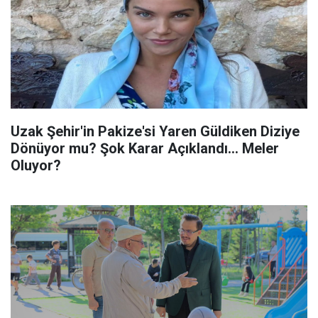
Uzak Şehir'in Pakize'si Yaren Güldiken Diziye
Dönüyor mu? Şok Karar Açıklandı... Meler
Oluyor?