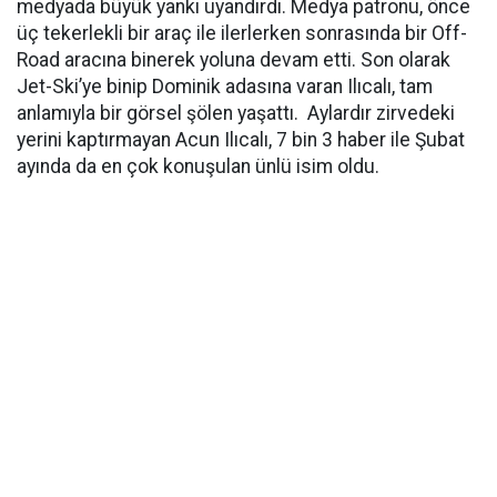
medyada büyük yankı uyandırdı. Medya patronu, önce
üç tekerlekli bir araç ile ilerlerken sonrasında bir Off-
Road aracına binerek yoluna devam etti. Son olarak
Jet-Ski’ye binip Dominik adasına varan Ilıcalı, tam
anlamıyla bir görsel şölen yaşattı. Aylardır zirvedeki
yerini kaptırmayan Acun Ilıcalı, 7 bin 3 haber ile Şubat
ayında da en çok konuşulan ünlü isim oldu.