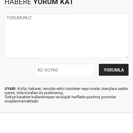
HABERE
YORUM KAT
UYARI:
Küfür, hakaret, rencide edici cümleler veya imalar, inançlara saldırı
içeren, imla kuralları ile yazılmamış,
Türkçe karakter kullanılmayan ve büyük harflerle yazılmış yorumlar
onaylanmamaktadır.