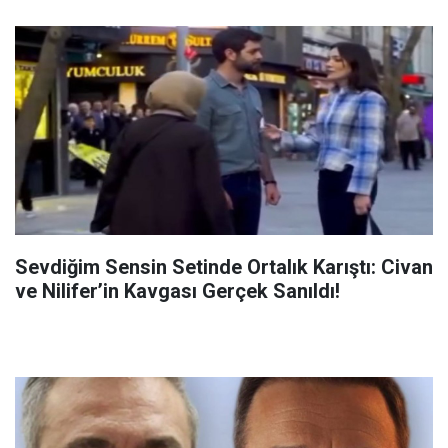
Sevdiğim Sensin Setinde Ortalık Karıştı: Civan
ve Nilifer’in Kavgası Gerçek Sanıldı!