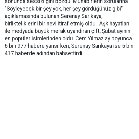
sonunda sessizliğini bozdu. Muhabirlerin sorularına
"Söyleyecek bir şey yok, her şey gördüğünüz gibi"
açıklamasında bulunan Serenay Sarıkaya,
birlikteliklerini bir nevi itiraf etmiş oldu. Aşk hayatları
ile medyada büyük merak uyandıran çift, Şubat ayının
en popüler isimlerinden oldu. Cem Yılmaz ay boyunca
6 bin 977 habere yansırken, Serenay Sarıkaya ise 5 bin
417 haberde adından bahsettirdi.