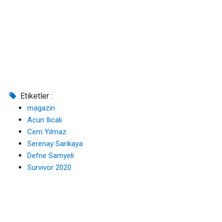
Etiketler :
magazin
Acun Ilıcalı
Cem Yılmaz
Serenay Sarıkaya
Defne Samyeli
Survivor 2020