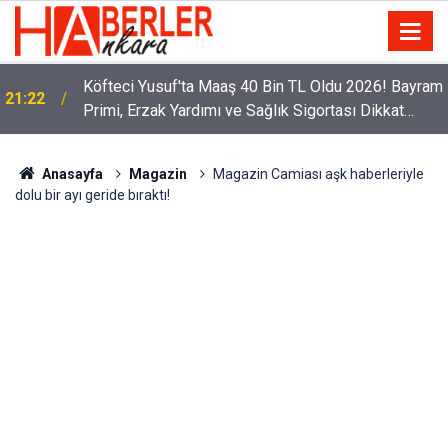
Köfteci Yusuf'ta Maaş 40 Bin TL Oldu 2026! Bayram
21:22
Primi, Erzak Yardımı ve Sağlık Sigortası Dikkat
Çekti
Anasayfa
Magazin
Magazin Camiası aşk haberleriyle
dolu bir ayı geride bıraktı!