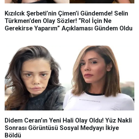
Kızılcık Şerbeti’nin Çimen’i Gündemde! Selin
Türkmen’den Olay Sözler! “Rol İçin Ne
Gerekirse Yaparım” Açıklaması Gündem Oldu
Didem Ceran’ın Yeni Hali Olay Oldu! Yüz Nakli
Sonrası Görüntüsü Sosyal Medyayı İkiye
Böldü