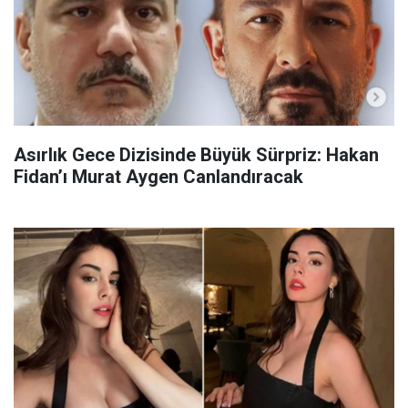
Asırlık Gece Dizisinde Büyük Sürpriz: Hakan
Fidan’ı Murat Aygen Canlandıracak