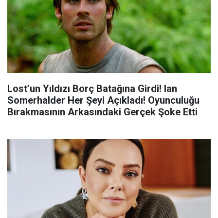
Lost’un Yıldızı Borç Batağına Girdi! Ian
Somerhalder Her Şeyi Açıkladı! Oyunculuğu
Bırakmasının Arkasındaki Gerçek Şoke Etti