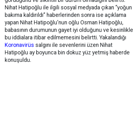
gördüğünü ve sıkıntılı bir durum olmadığını belirtti.
Nihat Hatipoğlu ile ilgili sosyal medyada çıkan “yoğun
bakıma kaldırıldı” haberlerinden sonra ise açıklama
yapan Nihat Hatipoğlu'nun oğlu Osman Hatipoğlu,
babasının durumunun gayet iyi olduğunu ve kesinlikle
bu iddialara itibar edilmemesini belirtti. Yakalandığı
Koronavirüs
salgını ile sevenlerini üzen Nihat
Hatipoğlu ay boyunca bin dokuz yüz yetmiş haberde
konuşuldu.