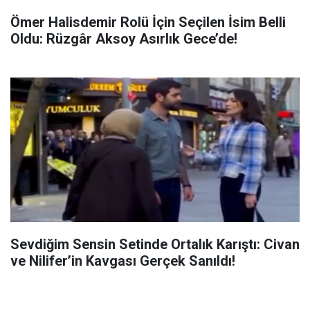
Ömer Halisdemir Rolü İçin Seçilen İsim Belli
Oldu: Rüzgâr Aksoy Asırlık Gece’de!
Sevdiğim Sensin Setinde Ortalık Karıştı: Civan
ve Nilifer’in Kavgası Gerçek Sanıldı!