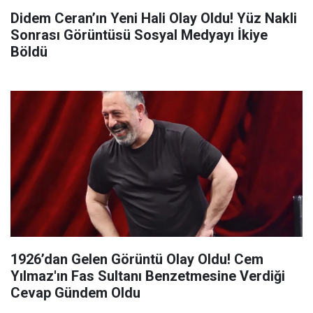
Didem Ceran’ın Yeni Hali Olay Oldu! Yüz Nakli
Sonrası Görüntüsü Sosyal Medyayı İkiye
Böldü
1926’dan Gelen Görüntü Olay Oldu! Cem
Yılmaz'ın Fas Sultanı Benzetmesine Verdiği
Cevap Gündem Oldu