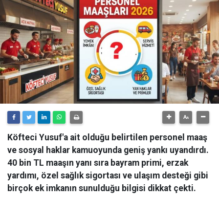
Köfteci Yusuf'a ait olduğu belirtilen personel maaş
ve sosyal haklar kamuoyunda geniş yankı uyandırdı.
40 bin TL maaşın yanı sıra bayram primi, erzak
yardımı, özel sağlık sigortası ve ulaşım desteği gibi
birçok ek imkanın sunulduğu bilgisi dikkat çekti.