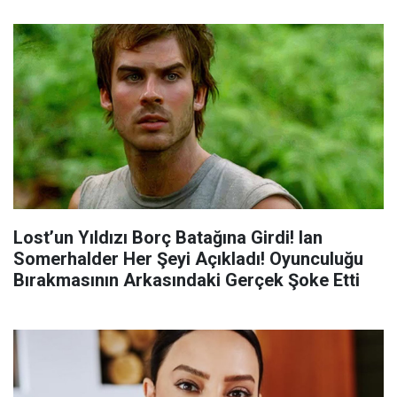
Lost’un Yıldızı Borç Batağına Girdi! Ian
Somerhalder Her Şeyi Açıkladı! Oyunculuğu
Bırakmasının Arkasındaki Gerçek Şoke Etti