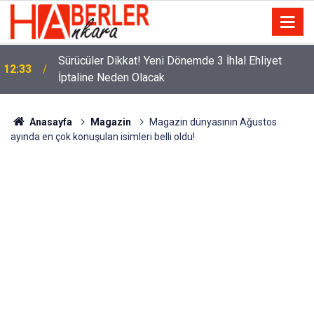
m
Sürücüler Dikkat! Yeni Dönemde 3 İhlal Ehliyet
12:33
İptaline Neden Olacak
Anasayfa
Magazin
Magazin dünyasının Ağustos
ayında en çok konuşulan isimleri belli oldu!