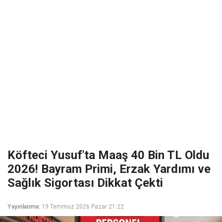
Köfteci Yusuf'ta Maaş 40 Bin TL Oldu
2026! Bayram Primi, Erzak Yardımı ve
Sağlık Sigortası Dikkat Çekti
Yayınlanma:
19 Temmuz 2026 Pazar 21:22