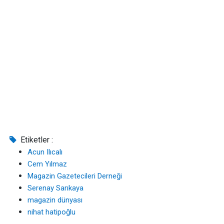
Etiketler :
Acun Ilıcalı
Cem Yılmaz
Magazin Gazetecileri Derneği
Serenay Sarıkaya
magazin dünyası
nihat hatipoğlu