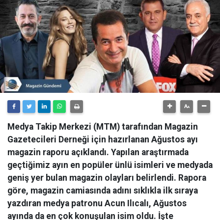
Medya Takip Merkezi (MTM) tarafından Magazin
Gazetecileri Derneği için hazırlanan Ağustos ayı
magazin raporu açıklandı. Yapılan araştırmada
geçtiğimiz ayın en popüler ünlü isimleri ve medyada
geniş yer bulan magazin olayları belirlendi. Rapora
göre, magazin camiasında adını sıklıkla ilk sıraya
yazdıran medya patronu Acun Ilıcalı, Ağustos
ayında da en çok konuşulan isim oldu. İşte