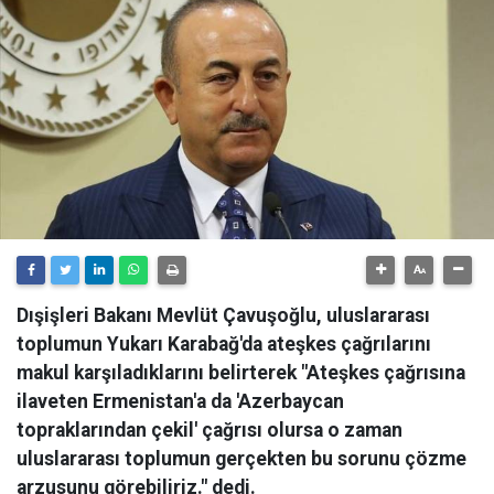
Dışişleri Bakanı Mevlüt Çavuşoğlu, uluslararası
toplumun Yukarı Karabağ'da ateşkes çağrılarını
makul karşıladıklarını belirterek "Ateşkes çağrısına
ilaveten Ermenistan'a da 'Azerbaycan
topraklarından çekil' çağrısı olursa o zaman
uluslararası toplumun gerçekten bu sorunu çözme
arzusunu görebiliriz." dedi.