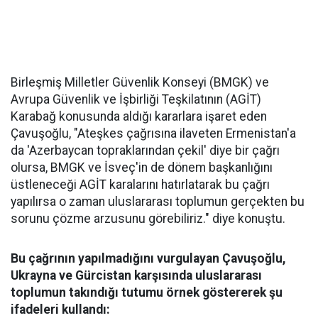
Birleşmiş Milletler Güvenlik Konseyi (BMGK) ve
Avrupa Güvenlik ve İşbirliği Teşkilatının (AGİT)
Karabağ konusunda aldığı kararlara işaret eden
Çavuşoğlu, "Ateşkes çağrısına ilaveten Ermenistan'a
da 'Azerbaycan topraklarından çekil' diye bir çağrı
olursa, BMGK ve İsveç'in de dönem başkanlığını
üstleneceği AGİT karalarını hatırlatarak bu çağrı
yapılırsa o zaman uluslararası toplumun gerçekten bu
sorunu çözme arzusunu görebiliriz." diye konuştu.
Bu çağrının yapılmadığını vurgulayan Çavuşoğlu,
Ukrayna ve Gürcistan karşısında uluslararası
toplumun takındığı tutumu örnek göstererek şu
ifadeleri kullandı: