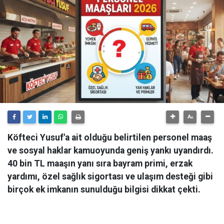
Köfteci Yusuf'a ait olduğu belirtilen personel maaş
ve sosyal haklar kamuoyunda geniş yankı uyandırdı.
40 bin TL maaşın yanı sıra bayram primi, erzak
yardımı, özel sağlık sigortası ve ulaşım desteği gibi
birçok ek imkanın sunulduğu bilgisi dikkat çekti.