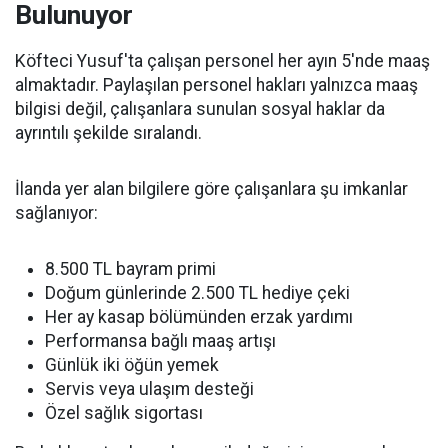
Bulunuyor
Köfteci Yusuf'ta çalışan personel her ayın 5'nde maaş
almaktadır. Paylaşılan personel hakları yalnızca maaş
bilgisi değil, çalışanlara sunulan sosyal haklar da
ayrıntılı şekilde sıralandı.
İlanda yer alan bilgilere göre çalışanlara şu imkanlar
sağlanıyor:
8.500 TL bayram primi
Doğum günlerinde 2.500 TL hediye çeki
Her ay kasap bölümünden erzak yardımı
Performansa bağlı maaş artışı
Günlük iki öğün yemek
Servis veya ulaşım desteği
Özel sağlık sigortası