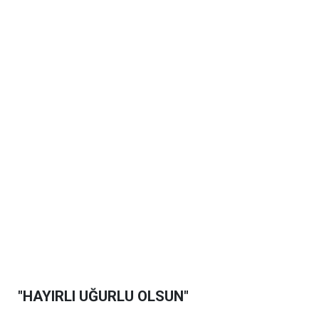
"HAYIRLI UĞURLU OLSUN"