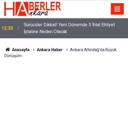
m
Sürücüler Dikkat! Yeni Dönemde 3 İhlal Ehliyet
12:33
İptaline Neden Olacak
Anasayfa
Ankara Haber
Ankara Altındağ'da Büyük
Dönüşüm