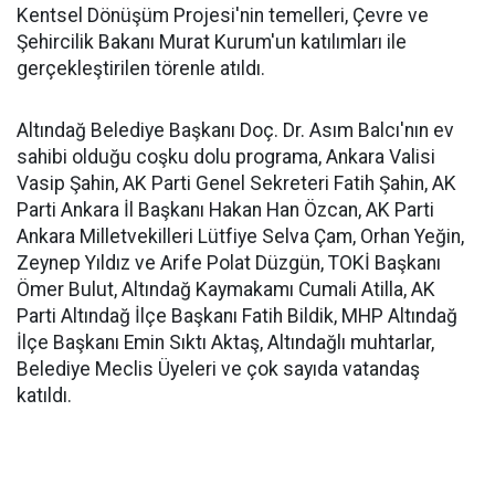
Kentsel Dönüşüm Projesi'nin temelleri, Çevre ve
Şehircilik Bakanı Murat Kurum'un katılımları ile
gerçekleştirilen törenle atıldı.
Altındağ Belediye Başkanı Doç. Dr. Asım Balcı'nın ev
sahibi olduğu coşku dolu programa, Ankara Valisi
Vasip Şahin, AK Parti Genel Sekreteri Fatih Şahin, AK
Parti Ankara İl Başkanı Hakan Han Özcan, AK Parti
Ankara Milletvekilleri Lütfiye Selva Çam, Orhan Yeğin,
Zeynep Yıldız ve Arife Polat Düzgün, TOKİ Başkanı
Ömer Bulut, Altındağ Kaymakamı Cumali Atilla, AK
Parti Altındağ İlçe Başkanı Fatih Bildik, MHP Altındağ
İlçe Başkanı Emin Sıktı Aktaş, Altındağlı muhtarlar,
Belediye Meclis Üyeleri ve çok sayıda vatandaş
katıldı.