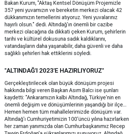
Bakan Kurum, "Aktaş Kentsel Dönüşüm Projemizle
357 yeni yuvamızın ve bereketin merkezi olacak 42
dükkanımızın temellerini atıyoruz. Yeni yuvalarınız
hayırlı olsun." dedi. Altındağ'ın önemli bir cazibe
merkezi olacağına da dikkati çeken Kurum, şehirlerin
tarihi ve kültürel dokusuna sadık kaldıklarını,
vatandaşların daha yaşanabilir, daha güvenli ve daha
sağlıklı şehirleri hak ettiklerini söyledi.
"ALTINDAĞ'I 2023'E HAZIRLIYORUZ"
Gerçekleştirilecek olan büyük dönüşüm projesi
hakkında bilgi veren Başkan Asım Balcı ise şunları
kaydetti: "Ankaramızın kalbi Altındağ, Türkiye'nin en
önemli değişim ve dönüşümlerinin yaşandığı bir ilçe...
Hemen hemen tüm mahallelerimizde dönüşüm var.
Altındağ'ı Cumhuriyetimizin 100'üncü yılına hazırlarken
her zaman yanımızda olan Cumhurbaşkanımız Recep
Tayyip Erdoğan'a şükranlarımızı sunuyoruz. Altındağ