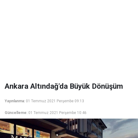
Ankara Altındağ'da Büyük Dönüşüm
Yayınlanma:
01 Temmuz 2021 Perşembe 09:13
Güncelleme:
01 Temmuz 2021 Perşembe 10:46