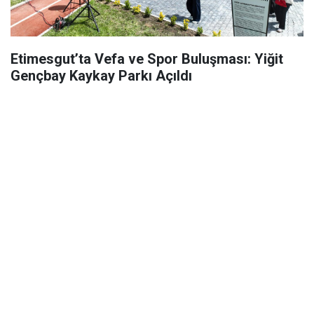
Etimesgut’ta Vefa ve Spor Buluşması: Yiğit
Gençbay Kaykay Parkı Açıldı