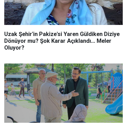
Uzak Şehir'in Pakize'si Yaren Güldiken Diziye
Dönüyor mu? Şok Karar Açıklandı... Meler
Oluyor?