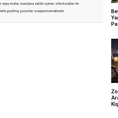
veya imalar, inançlara saldırı içeren, imla kuralları ile
Be
flerle yazılmış yorumlar onaylanmamaktadır.
Ya
Pa
Zo
Ar
Kiş