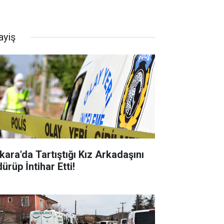
ayiş
kara'da Tartıştığı Kız Arkadaşını
ürüp İntihar Etti!