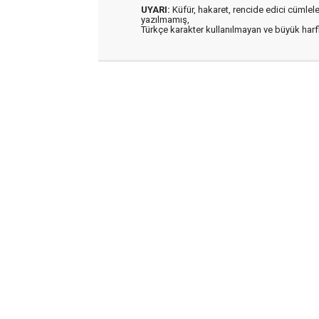
UYARI:
Küfür, hakaret, rencide edici cümleler 
yazılmamış,
Türkçe karakter kullanılmayan ve büyük har