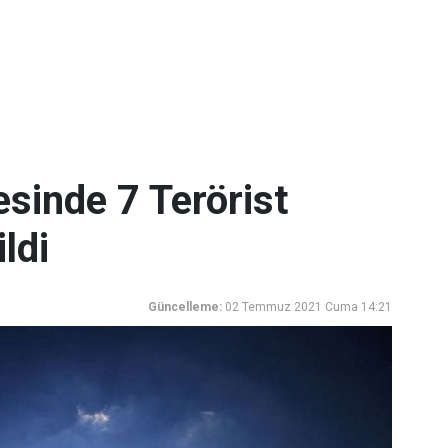
esinde 7 Terörist
ildi
Güncelleme:
02 Temmuz 2021 Cuma 14:21