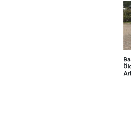
Ba
Öl
Ar
Tu