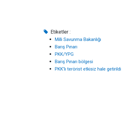
Etiketler :
Milli Savunma Bakanlığı
Barış Pınarı
PKK/YPG
Barış Pınarı bölgesi
PKK’lı terörist etkisiz hale getirildi