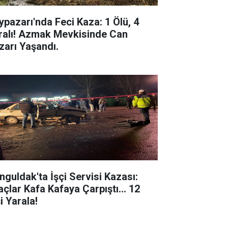
ypazarı'nda Feci Kaza: 1 Ölü, 4
ralı! Azmak Mevkisinde Can
zarı Yaşandı.
nguldak'ta İşçi Servisi Kazası:
açlar Kafa Kafaya Çarpıştı... 12
i Yarala!