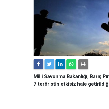
Milli Savunma Bakanlığı, Barış P
7 teröristin etkisiz hale getirildiğ