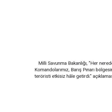
Milli Savunma Bakanlığı, "Her nered
Komandolarımız, Barış Pınarı bölgesi
teröristi etkisiz hâle getirdi." açıklam