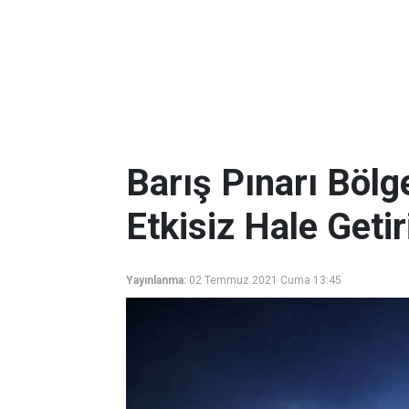
Barış Pınarı Bölg
Etkisiz Hale Getir
Yayınlanma:
02 Temmuz 2021 Cuma 13:45