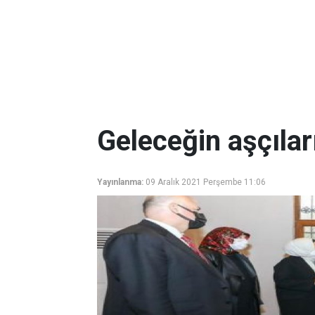
Geleceğin aşçılar
Yayınlanma:
09 Aralık 2021 Perşembe 11:06