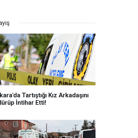
ayiş
kara'da Tartıştığı Kız Arkadaşını
ürüp İntihar Etti!