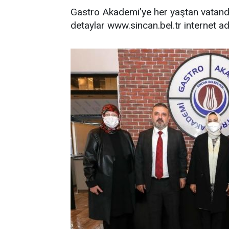
Gastro Akademi’ye her yaştan vatanda
detaylar www.sincan.bel.tr internet a