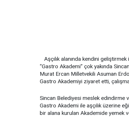
Aşçılık alanında kendini geliştirme
“Gastro Akademi” çok yakında Sincan
Murat Ercan Milletvekili Asuman Erd
Gastro Akademiyi ziyaret etti, çalışm
Sincan Belediyesi meslek edindirme ve 
Gastro Akademi ile aşçılık üzerine eğ
bir alana kurulan Akademide yemek ve t