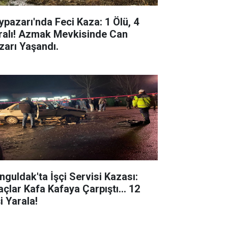
ypazarı'nda Feci Kaza: 1 Ölü, 4
ralı! Azmak Mevkisinde Can
zarı Yaşandı.
nguldak'ta İşçi Servisi Kazası:
açlar Kafa Kafaya Çarpıştı... 12
i Yarala!