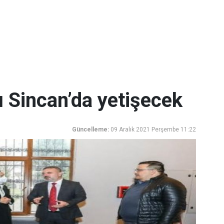
ı Sincan’da yetişecek
Güncelleme:
09 Aralık 2021 Perşembe 11:22