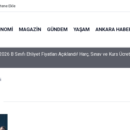
itene Ekle
ONOMI
MAGAZIN
GÜNDEM
YAŞAM
ANKARA HABE
026 B Sınıfı Ehliyet Fiyatları Açıklandı! Harç, Sınav ve Kurs Ücre
i