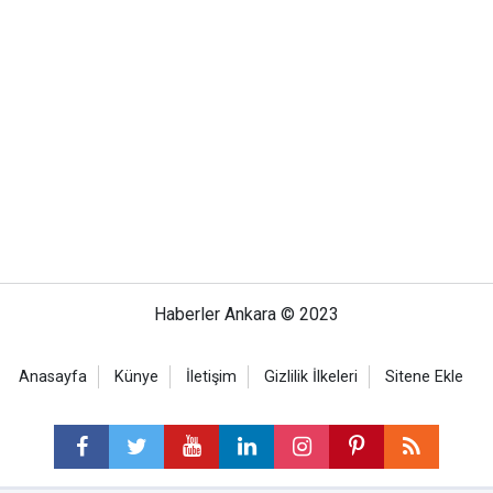
Haberler Ankara © 2023
Anasayfa
Künye
İletişim
Gizlilik İlkeleri
Sitene Ekle