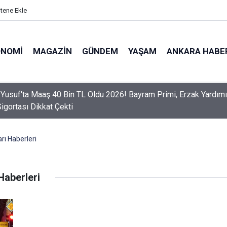
itene Ekle
ONOMI
MAGAZIN
GÜNDEM
YAŞAM
ANKARA HABE
 Yusuf'ta Maaş 40 Bin TL Oldu 2026! Bayram Primi, Erzak Yardımı
Sigortası Dikkat Çekti
ı Haberleri
Haberleri