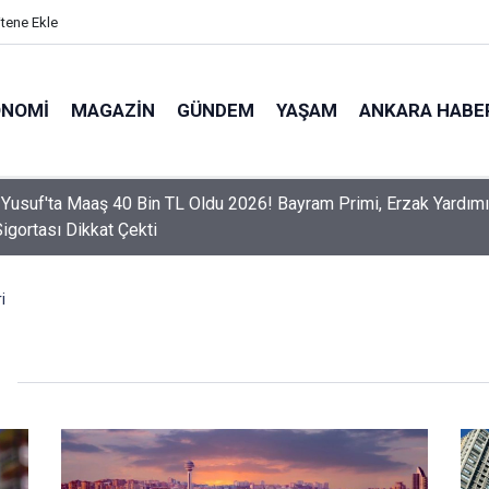
itene Ekle
ONOMI
MAGAZIN
GÜNDEM
YAŞAM
ANKARA HABE
 Yusuf'ta Maaş 40 Bin TL Oldu 2026! Bayram Primi, Erzak Yardımı
Sigortası Dikkat Çekti
i