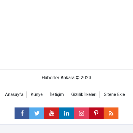
Haberler Ankara © 2023
Anasayfa
Künye
İletişim
Gizlilik İlkeleri
Sitene Ekle