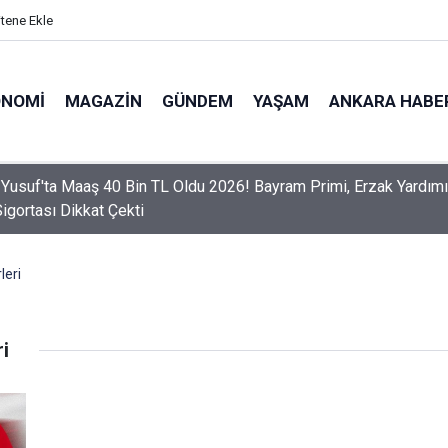
itene Ekle
ONOMI
MAGAZIN
GÜNDEM
YAŞAM
ANKARA HABE
 Yusuf'ta Maaş 40 Bin TL Oldu 2026! Bayram Primi, Erzak Yardımı
Sigortası Dikkat Çekti
leri
ri