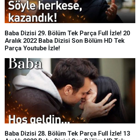
Baba Dizisi 29. Bölüm Tek Parça Full İzle! 20
Aralık 2022 Baba Dizisi Son Bölüm HD Tek
Parça Youtube İzle!
Baba Dizisi 28. Bölüm Tek Parça Full İzle! 13