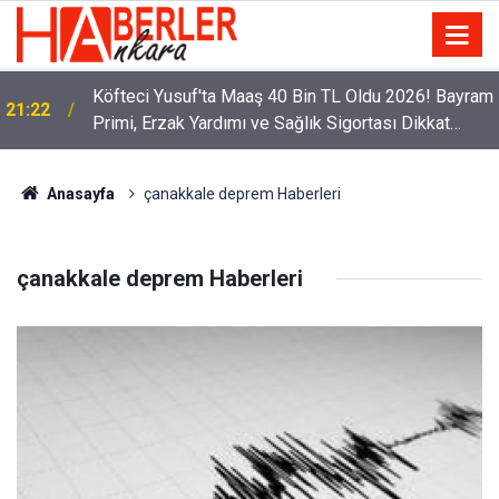
Köfteci Yusuf'ta Maaş 40 Bin TL Oldu 2026! Bayram
21:22
Primi, Erzak Yardımı ve Sağlık Sigortası Dikkat
Çekti
Anasayfa
çanakkale deprem Haberleri
çanakkale deprem Haberleri