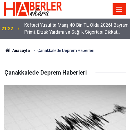
Köfteci Yusuf'ta Maaş 40 Bin TL Oldu 2026! Bayram
21:22
Primi, Erzak Yardımı ve Sağlık Sigortası Dikkat
Çekti
Anasayfa
Çanakkalede Deprem Haberleri
Çanakkalede Deprem Haberleri