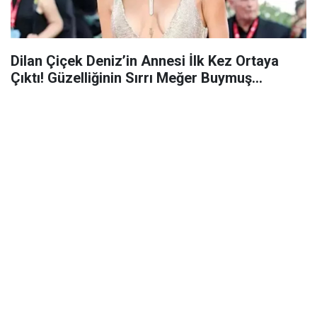
Dilan Çiçek Deniz’in Annesi İlk Kez Ortaya
Çıktı! Güzelliğinin Sırrı Meğer Buymuş...