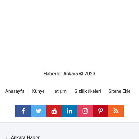
Haberler Ankara © 2023
Anasayfa
Künye
İletişim
Gizlilik İlkeleri
Sitene Ekle
Ankara Haber