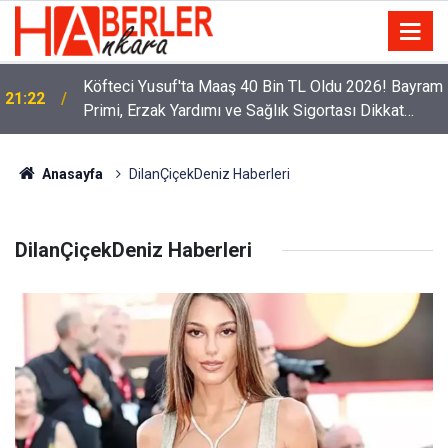
Köfteci Yusuf'ta Maaş 40 Bin TL Oldu 2026! Bayram
21:22
Primi, Erzak Yardımı ve Sağlık Sigortası Dikkat
Çekti
Anasayfa
DilanÇiçekDeniz Haberleri
DilanÇiçekDeniz Haberleri