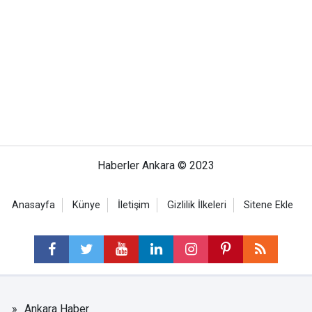
Haberler Ankara © 2023
Anasayfa
Künye
İletişim
Gizlilik İlkeleri
Sitene Ekle
Ankara Haber