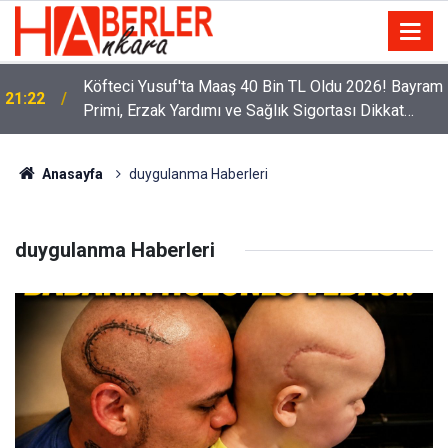
Köfteci Yusuf'ta Maaş 40 Bin TL Oldu 2026! Bayram
21:22
Primi, Erzak Yardımı ve Sağlık Sigortası Dikkat
Çekti
Anasayfa
duygulanma Haberleri
duygulanma Haberleri