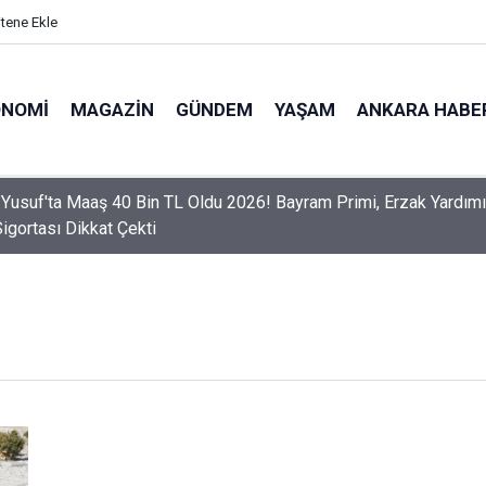
itene Ekle
ONOMI
MAGAZIN
GÜNDEM
YAŞAM
ANKARA HABE
 Yusuf'ta Maaş 40 Bin TL Oldu 2026! Bayram Primi, Erzak Yardımı
Sigortası Dikkat Çekti