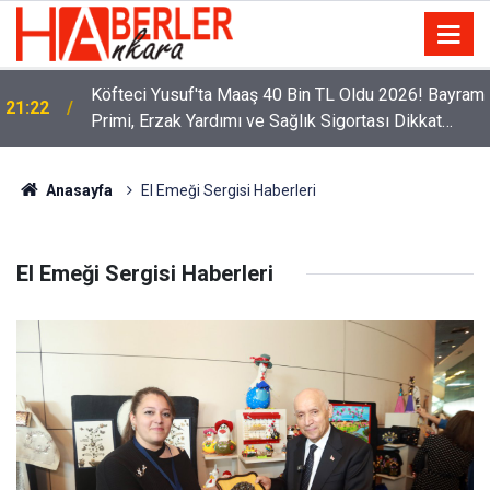
Köfteci Yusuf'ta Maaş 40 Bin TL Oldu 2026! Bayram
21:22
Primi, Erzak Yardımı ve Sağlık Sigortası Dikkat
Çekti
Anasayfa
El Emeği Sergisi Haberleri
El Emeği Sergisi Haberleri