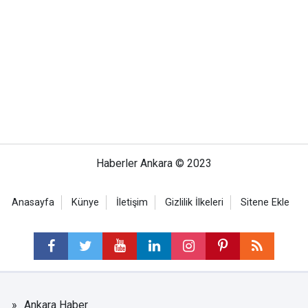
Haberler Ankara © 2023
Anasayfa
Künye
İletişim
Gizlilik İlkeleri
Sitene Ekle
Ankara Haber