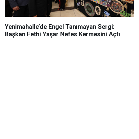
Yenimahalle’de Engel Tanımayan Sergi:
Başkan Fethi Yaşar Nefes Kermesini Açtı