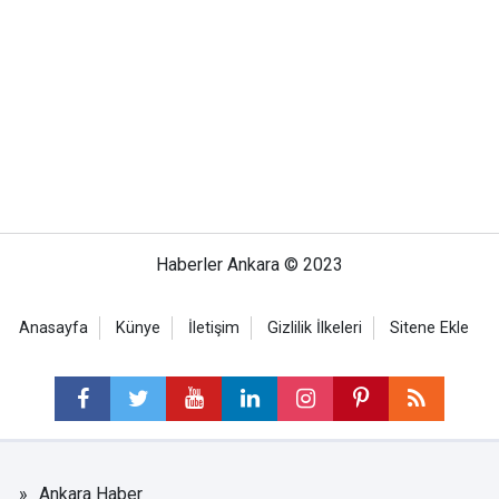
Haberler Ankara © 2023
Anasayfa
Künye
İletişim
Gizlilik İlkeleri
Sitene Ekle
Ankara Haber