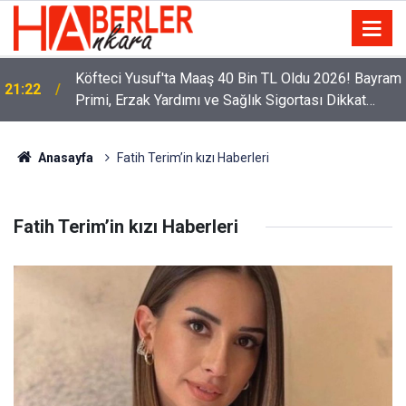
Köfteci Yusuf'ta Maaş 40 Bin TL Oldu 2026! Bayram
21:22
Primi, Erzak Yardımı ve Sağlık Sigortası Dikkat
Çekti
Anasayfa
Fatih Terim’in kızı Haberleri
Fatih Terim’in kızı Haberleri