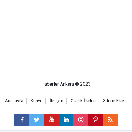
Haberler Ankara © 2023
Anasayfa
Künye
İletişim
Gizlilik İlkeleri
Sitene Ekle