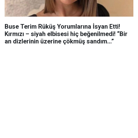
Buse Terim Rüküş Yorumlarına İsyan Etti!
Kırmızı – siyah elbisesi hiç beğenilmedi! “Bir
an dizlerinin üzerine çökmüş sandım…”