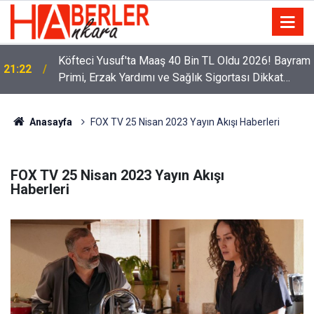
Köfteci Yusuf'ta Maaş 40 Bin TL Oldu 2026! Bayram
21:22
Primi, Erzak Yardımı ve Sağlık Sigortası Dikkat
Çekti
Anasayfa
FOX TV 25 Nisan 2023 Yayın Akışı Haberleri
FOX TV 25 Nisan 2023 Yayın Akışı
Haberleri