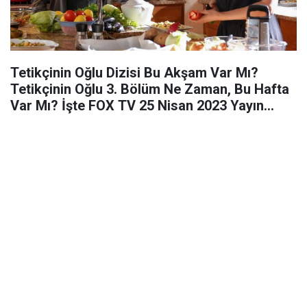
Tetikçinin Oğlu Dizisi Bu Akşam Var Mı?
Tetikçinin Oğlu 3. Bölüm Ne Zaman, Bu Hafta
Var Mı? İşte FOX TV 25 Nisan 2023 Yayın
Akışı