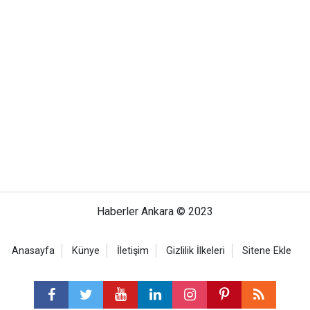
Haberler Ankara © 2023
Anasayfa
Künye
İletişim
Gizlilik İlkeleri
Sitene Ekle