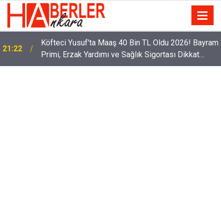
Köfteci Yusuf'ta Maaş 40 Bin TL Oldu 2026! Bayram
21:22
Primi, Erzak Yardımı ve Sağlık Sigortası Dikkat
Çekti